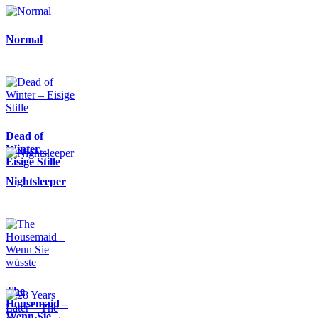
Normal
Dead of
Winter –
Eisige Stille
Nightsleeper
The
Housemaid –
Wenn Sie