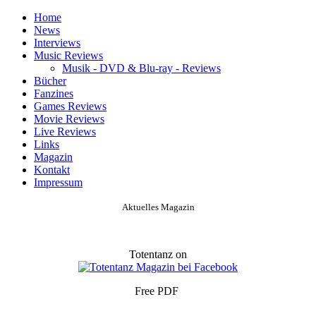
Home
News
Interviews
Music Reviews
Musik - DVD & Blu-ray - Reviews
Bücher
Fanzines
Games Reviews
Movie Reviews
Live Reviews
Links
Magazin
Kontakt
Impressum
Aktuelles Magazin
Totentanz on
Free PDF