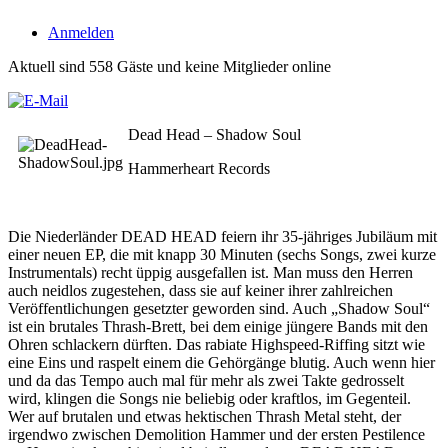
Anmelden
Aktuell sind 558 Gäste und keine Mitglieder online
Dead Head – Shadow Soul
Hammerheart Records
Die Niederländer DEAD HEAD feiern ihr 35-jähriges Jubiläum mit
einer neuen EP, die mit knapp 30 Minuten (sechs Songs, zwei kurze
Instrumentals) recht üppig ausgefallen ist. Man muss den Herren
auch neidlos zugestehen, dass sie auf keiner ihrer zahlreichen
Veröffentlichungen gesetzter geworden sind. Auch „Shadow Soul“
ist ein brutales Thrash-Brett, bei dem einige jüngere Bands mit den
Ohren schlackern dürften. Das rabiate Highspeed-Riffing sitzt wie
eine E
ins und raspelt einem die Gehörgänge blutig. Auch wenn hier
und da das Tempo auch mal für mehr als zwei Takte gedrosselt
wird, klingen die Songs nie beliebig oder kraftlos, im Gegenteil.
Wer auf brutalen und etwas hektischen Thrash Metal steht, der
irgendwo zwischen Demolition Hammer und der ersten Pestilence