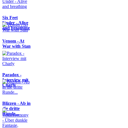
Six Feet
Under - Alive
and breathing
Venom - At
War with Stan
Paradox -
Interview mit
Charly
Blizzen - Ab in
die dritte
Runde...