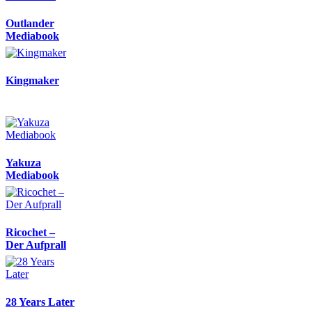
Outlander
Mediabook
Kingmaker
Yakuza
Mediabook
Ricochet –
Der Aufprall
28 Years Later