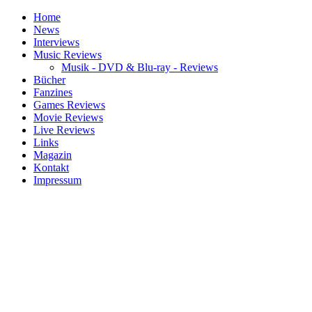
Home
News
Interviews
Music Reviews
Musik - DVD & Blu-ray - Reviews
Bücher
Fanzines
Games Reviews
Movie Reviews
Live Reviews
Links
Magazin
Kontakt
Impressum