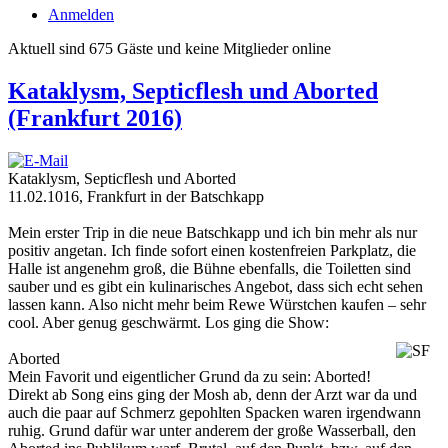
Anmelden
Aktuell sind 675 Gäste und keine Mitglieder online
Kataklysm, Septicflesh und Aborted
(Frankfurt 2016)
Kataklysm, Septicflesh und Aborted
11.02.1016, Frankfurt in der Batschkapp
Mein erster Trip in die neue Batschkapp und ich bin mehr als nur
positiv angetan. Ich finde sofort einen kostenfreien Parkplatz, die
Halle ist angenehm groß, die Bühne ebenfalls, die Toiletten sind
sauber und es gibt ein kulinarisches Angebot, dass sich echt sehen
lassen kann. Also nicht mehr beim Rewe Würstchen kaufen – sehr
cool. Aber genug geschwärmt. Los ging die Show:
Aborted
Mein Favorit und eigentlicher Grund da zu sein: Aborted!
Direkt ab Song eins ging der Mosh ab, denn der Arzt war da und
auch die paar auf Schmerz gepohlten Spacken waren irgendwann
ruhig. Grund dafür war unter anderem der große Wasserball, den