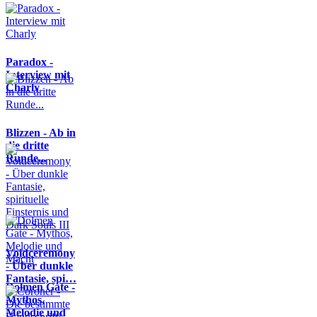
Paradox -
Interview mit
Charly
Blizzen - Ab in
die dritte
Runde...
Voidceremony
- Über dunkle
Fantasie, spi…
Dolmen Gate -
Mythos,
Melodie und