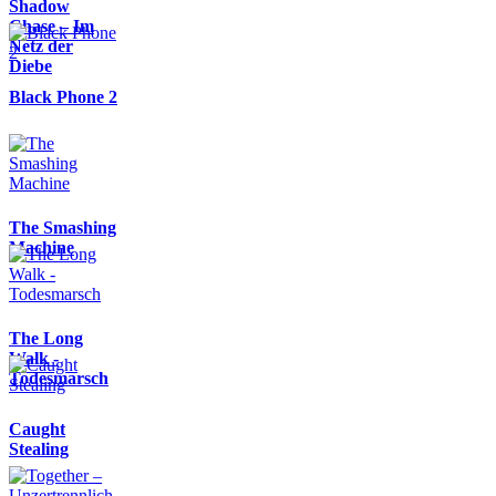
Shadow
Chase – Im
Netz der
Diebe
Black Phone 2
The Smashing
Machine
The Long
Walk -
Todesmarsch
Caught
Stealing