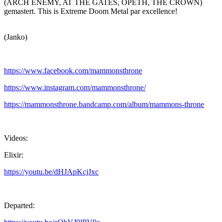
(ARCH ENEMY, AT THE GATES, OPETH, THE CROWN)
gemastert. This is Extreme Doom Metal par excellence!
(Janko)
https://www.facebook.com/mammonsthrone
https://www.instagram.com/mammonsthrone/
https://mammonsthrone.bandcamp.com/album/mammons-throne
Videos:
Elixir:
https://youtu.be/dHJApKcjJxc
Departed: