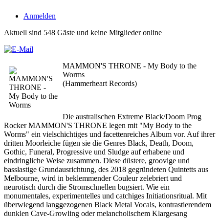
Anmelden
Aktuell sind 548 Gäste und keine Mitglieder online
MAMMON'S THRONE - My Body to the
Worms
(Hammerheart Records)
Die australischen Extreme Black/Doom Prog
Rocker MAMMON'S THRONE legen mit "My Body to the
Worms" ein vielschichtiges und facettenreiches Album vor. Auf ihrer
dritten Moorleiche fügen sie die Genres Black, Death, Doom,
Gothic, Funeral, Progressive und Sludge auf erhabene und
eindringliche Weise zusammen. Diese düstere, groovige und
basslastige Grundausrichtung, des 2018 gegründeten Quintetts aus
Melbourne, wird in beklemmender Couleur zelebriert und
neurotisch durch die Stromschnellen bugsiert. Wie ein
monumentales, experimentelles und catchiges Initiationsritual. Mit
überwiegend langgezogenen Black Metal Vocals, kontrastierendem
dunklen Cave-Growling oder melancholischem Klargesang