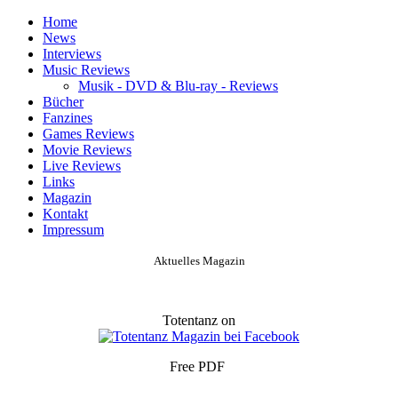
Home
News
Interviews
Music Reviews
Musik - DVD & Blu-ray - Reviews
Bücher
Fanzines
Games Reviews
Movie Reviews
Live Reviews
Links
Magazin
Kontakt
Impressum
Aktuelles Magazin
Totentanz on
Free PDF