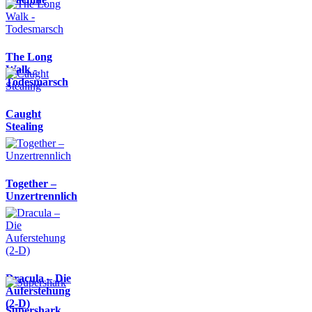
The Long
Walk -
Todesmarsch
Caught
Stealing
Together –
Unzertrennlich
Dracula – Die
Auferstehung
(2-D)
Supershark