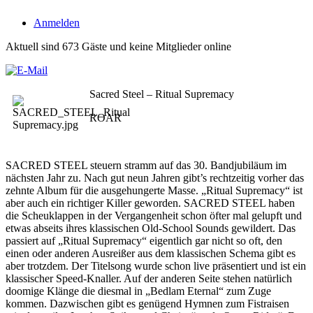
Anmelden
Aktuell sind 673 Gäste und keine Mitglieder online
Sacred Steel – Ritual Supremacy
ROAR
SACRED STEEL steuern stramm auf das 30. Bandjubiläum im
nächsten Jahr zu. Nach gut neun Jahren gibt’s rechtzeitig vorher das
zehnte Album für die ausgehungerte Masse. „Ritual Supremacy“ ist
aber auch ein richtiger Killer geworden. SACRED STEEL haben
die Scheuklappen in der Vergangenheit schon öfter mal gelupft und
etwas abseits ihres klassischen Old-School Sounds gewildert. Das
passiert auf „Ritual Supremacy“ eigentlich gar nicht so oft, den
einen oder anderen Ausreißer aus dem klassischen Schema gibt es
aber trotzdem. Der Titelsong wurde schon live präsentiert und ist ein
klassischer Speed-Knaller. Auf der anderen Seite stehen natürlich
doomige Klänge die diesmal in „Bedlam Eternal“ zum Zuge
kommen. Dazwischen gibt es genügend Hymnen zum Fistraisen