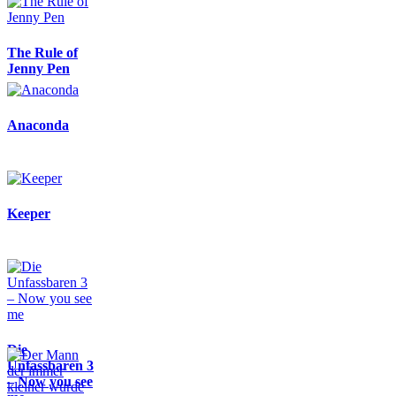
The Rule of
Jenny Pen
Anaconda
Keeper
Die
Unfassbaren 3
– Now you see