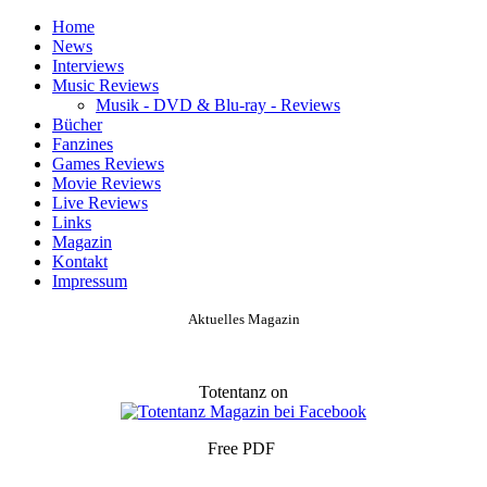
Home
News
Interviews
Music Reviews
Musik - DVD & Blu-ray - Reviews
Bücher
Fanzines
Games Reviews
Movie Reviews
Live Reviews
Links
Magazin
Kontakt
Impressum
Aktuelles Magazin
Totentanz on
Free PDF