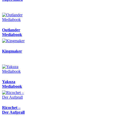
Outlander
Mediabook
Kingmaker
Yakuza
Mediabook
Ricochet –
Der Aufprall