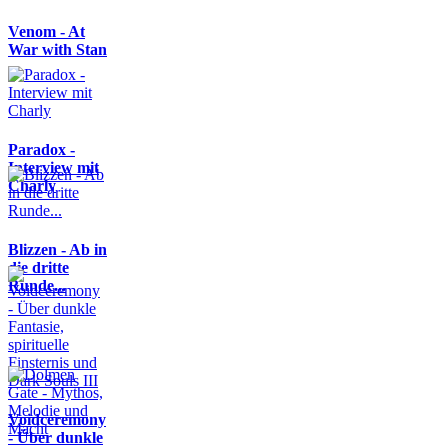
Venom - At
War with Stan
Paradox -
Interview mit
Charly
Blizzen - Ab in
die dritte
Runde...
Voidceremony
- Über dunkle