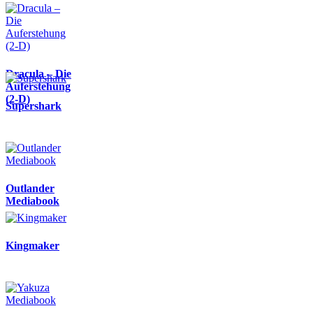
Dracula – Die
Auferstehung
(2-D)
Supershark
Outlander
Mediabook
Kingmaker