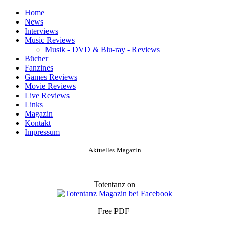
Home
News
Interviews
Music Reviews
Musik - DVD & Blu-ray - Reviews
Bücher
Fanzines
Games Reviews
Movie Reviews
Live Reviews
Links
Magazin
Kontakt
Impressum
Aktuelles Magazin
Totentanz on
Free PDF