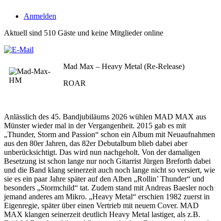
Anmelden
Aktuell sind 510 Gäste und keine Mitglieder online
Mad Max – Heavy Metal (Re-Release)
ROAR
Anlässlich des 45. Bandjubiläums 2026 wühlen MAD MAX aus
Münster wieder mal in der Vergangenheit. 2015 gab es mit
„Thunder, Storm and Passion“ schon ein Album mit Neuaufnahmen
aus den 80er Jahren, das 82er Debutalbum blieb dabei aber
unberücksichtigt. Das wird nun nachgeholt. Von der damaligen
Besetzung ist schon lange nur noch Gitarrist Jürgen Breforth dabei
und die Band klang seinerzeit auch noch lange nicht so versiert, wie
sie es ein paar Jahre später auf den Alben „Rollin’ Thunder“ und
besonders „Stormchild“ tat. Zudem stand mit Andreas Baesler noch
jemand anderes am Mikro. „Heavy Metal“ erschien 1982 zuerst in
Eigenregie, später über einen Vertrieb mit neuem Cover. MAD
MAX klangen seinerzeit deutlich Heavy Metal lastiger, als z.B.