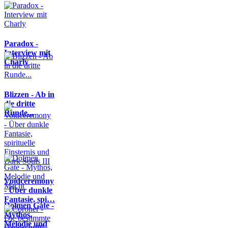
Paradox -
Interview mit
Charly
Blizzen - Ab in
die dritte
Runde...
Voidceremony
- Über dunkle
Fantasie, spi…
Dolmen Gate -
Mythos,
Melodie und