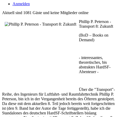
Anmelden
Aktuell sind 1081 Gäste und keine Mitglieder online
Phillip P. Peterson -
Transport 8: Zukunft
(BoD – Books on
Demand)
- interessantes,
theoretisches, bis
abstraktes HardSF-
Abenteuer -
Über die "Transport"-
Reihe, des Ingenieurs für Luftfahrt- und Raumfahrttechnik Phillip P.
Peterson, bin ich in der Vergangenheit bereits des Öfteren gestolpert.
Da diese mit dem aktuellen 8. Teil jedoch bereits weit fortgeschritten
ist (den 9. Band hat der Autor die Tage fertiggestellt), habe ich die
Standalones des deutschen HardSF-Schriftstellers bislang