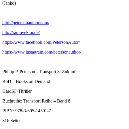
(Janko)
http://petersonauthor.com/
http://raumvektor.de/
https://www.facebook.com/PetersonAutor/
https://www.instagram.com/petersonauthor/
Phillip P. Peterson - Transport 8: Zukunft
BoD – Books on Demand
HardSF-Thriller
Buchreihe: Transport Reihe – Band 8
ISBN: 978-3-695-14391-7
316 Seiten