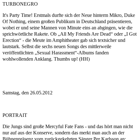
TURBONEGRO
It's Party Time! Erstmals durfte sich der Neue hinterm Mikro, Duke
Of Nothing, einem großen Publikum in Deutschland präsentieren,
wobei er und seine Mannen von Minute eins an abgingen, wie die
sprichwörtliche Rakete. Ob „All My Friends Are Dead“ oder „I Got
Erection“ - die Meute im Amphitheater gab sich textsicher und
lautstark. Selbst die sechs neuen Songs des mittlerweile
veröffentlichten „Sexual Harassment“-Albums fanden
wohlwollenden Anklang. Thumbs up! (HH)
Samstag, den 26.05.2012
PORTRAIT
Die Jungs sind große Mercyful Fate Fans - und das hört man nicht
nur auf aus der Konserve, sondern das merkt man auch an der
Bühnenpräsenz vom zurückgekehrten Sänger Per Karlsson an: