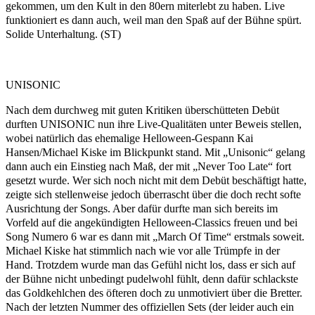
gekommen, um den Kult in den 80ern miterlebt zu haben. Live
funktioniert es dann auch, weil man den Spaß auf der Bühne spürt.
Solide Unterhaltung. (ST)
UNISONIC
Nach dem durchweg mit guten Kritiken überschütteten Debüt
durften UNISONIC nun ihre Live-Qualitäten unter Beweis stellen,
wobei natürlich das ehemalige Helloween-Gespann Kai
Hansen/Michael Kiske im Blickpunkt stand. Mit „Unisonic“ gelang
dann auch ein Einstieg nach Maß, der mit „Never Too Late“ fort
gesetzt wurde. Wer sich noch nicht mit dem Debüt beschäftigt hatte,
zeigte sich stellenweise jedoch überrascht über die doch recht softe
Ausrichtung der Songs. Aber dafür durfte man sich bereits im
Vorfeld auf die angekündigten Helloween-Classics freuen und bei
Song Numero 6 war es dann mit „March Of Time“ erstmals soweit.
Michael Kiske hat stimmlich nach wie vor alle Trümpfe in der
Hand. Trotzdem wurde man das Gefühl nicht los, dass er sich auf
der Bühne nicht unbedingt pudelwohl fühlt, denn dafür schlackste
das Goldkehlchen des öfteren doch zu unmotiviert über die Bretter.
Nach der letzten Nummer des offiziellen Sets (der leider auch ein