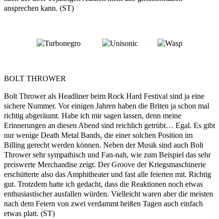
ansprechen kann. (ST)
BOLT THROWER
Bolt Thrower als Headliner beim Rock Hard Festival sind ja eine
sichere Nummer. Vor einigen Jahren haben die Briten ja schon mal
richtig abgeräumt. Habe ich mir sagen lassen, denn meine
Erinnerungen an diesen Abend sind reichlich getrübt… Egal. Es gibt
nur wenige Death Metal Bands, die einer solchen Position im
Billing gerecht werden können. Neben der Musik sind auch Bolt
Thrower sehr sympathisch und Fan-nah, wie zum Beispiel das sehr
preiswerte Merchandise zeigt. Der Groove der Kriegsmaschinerie
erschütterte also das Amphitheater und fast alle feierten mit. Richtig
gut. Trotzdem hatte ich gedacht, dass die Reaktionen noch etwas
enthusiastischer ausfallen würden. Vielleicht waren aber die meisten
nach dem Feiern von zwei verdammt heißen Tagen auch einfach
etwas platt. (ST)