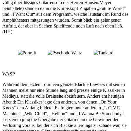
völlig überflüssiges Gitarrensolo der Herren Hansen/Meyer
beinhaltete) standen dann die Kürbiskopf-Zugaben „Future World“
und „I Want Out“ auf dem Programm, welche lautstark im Rund des
Amphitheaters mitgesungen wurden. Somit blieb ein gelungener
Auftritt, der aber in Sachen Spielfreude noch Luft nach oben ließ.
(HH)
WASP
Während den letzten Tourneen glänzte Blackie Lawless mit seinen
Mannen meist nur eine Stunde lang und presste einige Klassiker in
Medleys, statt die volle Breitseite abzufeuern. Anders am heutigen
Abend: Ein Klassiker jagte den anderen, von denen „On Your
Knees“ den Anfang bildete. Es folgten unter anderem „L.O.V.E.
Machine“, „Wild Child“, „Hellion“ und „I Wanna Be Somebody“.
Letzterem ging die Übergabe der Gitarren an die Gewinner der
Verlosung voraus, bei der sich Blackie allerdings zu schade war, sie