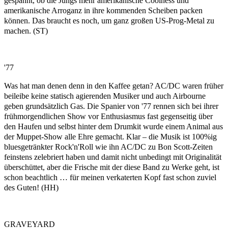
gespannt, ob die Jungs mehr amerikanische Coolness und
amerikanische Arroganz in ihre kommenden Scheiben packen
können. Das braucht es noch, um ganz großen US-Prog-Metal zu
machen. (ST)
'77
Was hat man denen denn in den Kaffee getan? AC/DC waren früher
beileibe keine statisch agierenden Musiker und auch Airbourne
geben grundsätzlich Gas. Die Spanier von '77 rennen sich bei ihrer
frühmorgendlichen Show vor Enthusiasmus fast gegenseitig über
den Haufen und selbst hinter dem Drumkit wurde einem Animal aus
der Muppet-Show alle Ehre gemacht. Klar – die Musik ist 100%ig
bluesgetränkter Rock'n'Roll wie ihn AC/DC zu Bon Scott-Zeiten
feinstens zelebriert haben und damit nicht unbedingt mit Originalität
überschüttet, aber die Frische mit der diese Band zu Werke geht, ist
schon beachtlich … für meinen verkaterten Kopf fast schon zuviel
des Guten! (HH)
GRAVEYARD