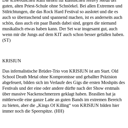
Die schwedischen Ram stehen für klassischen Heavy Metal der
guten, alten Priest-Schule ohne Schnörkel. Bei allen Extremen und
Stilrichtungen, die das Rock Hard Festival so auslotet und die es
auch so überraschend und spannend machen, ist es anderseits auch
schön, dass auch ein paar Bands dabei sind, gegen die niemand
musikalisch etwas haben kann. Der Set war insgesamt gut, auch
wenn mir die Jungs auf dem KIT auch schon besser gefallen haben.
(ST)
KRISIUN
Das infernalistische Brüder-Trio von KRISIUN ist am Start. Old
School Death Metal ohne Kompromisse und geballter Präzision
abgefeuert, bilden sich im Verlaufe des Gigs die ersten Moshpits des
Festivals und der eine oder andere dürfte nach der Show erstmals
über massive Nackenschmerzen geklagt haben. Brasilien hat ja
mittlerweile eine ganze Latte an guten Bands im extremen Bereich
zu bieten, aber die „Kings Of Killing“ von KRISIUN bilden hier
immer noch die Speerspitze. (HH)