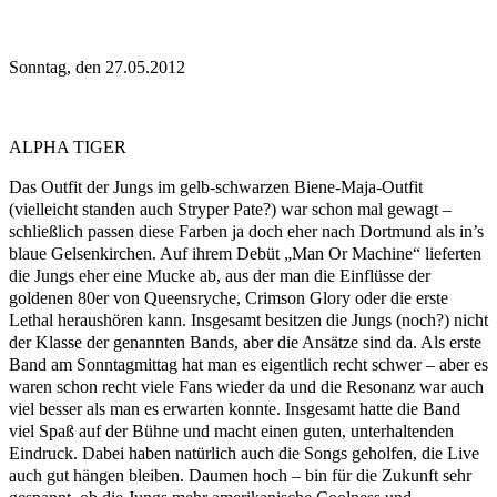
Sonntag, den 27.05.2012
ALPHA TIGER
Das Outfit der Jungs im gelb-schwarzen Biene-Maja-Outfit
(vielleicht standen auch Stryper Pate?) war schon mal gewagt –
schließlich passen diese Farben ja doch eher nach Dortmund als in’s
blaue Gelsenkirchen. Auf ihrem Debüt „Man Or Machine“ lieferten
die Jungs eher eine Mucke ab, aus der man die Einflüsse der
goldenen 80er von Queensryche, Crimson Glory oder die erste
Lethal heraushören kann. Insgesamt besitzen die Jungs (noch?) nicht
der Klasse der genannten Bands, aber die Ansätze sind da. Als erste
Band am Sonntagmittag hat man es eigentlich recht schwer – aber es
waren schon recht viele Fans wieder da und die Resonanz war auch
viel besser als man es erwarten konnte. Insgesamt hatte die Band
viel Spaß auf der Bühne und macht einen guten, unterhaltenden
Eindruck. Dabei haben natürlich auch die Songs geholfen, die Live
auch gut hängen bleiben. Daumen hoch – bin für die Zukunft sehr