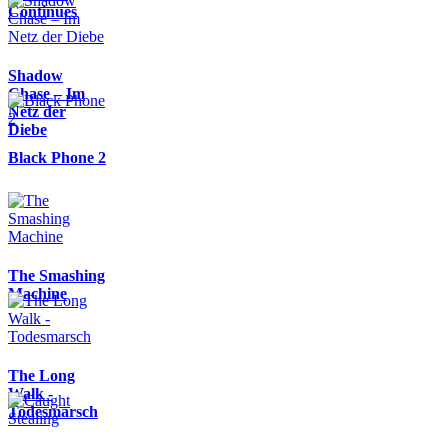
Continues
Shadow
Chase – Im
Netz der
Diebe
Black Phone 2
The Smashing
Machine
The Long
Walk -
Todesmarsch