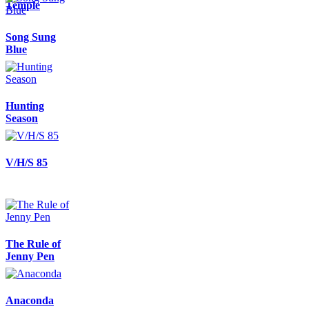
Temple
Song Sung
Blue
Hunting
Season
V/H/S 85
The Rule of
Jenny Pen
Anaconda