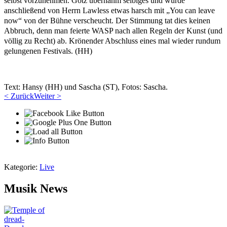
selbst vorzunehmen. Götz übernahm selbiges und wurde
anschließend von Herrn Lawless etwas harsch mit „You can leave
now“ von der Bühne verscheucht. Der Stimmung tat dies keinen
Abbruch, denn man feierte WASP nach allen Regeln der Kunst (und
völlig zu Recht) ab. Krönender Abschluss eines mal wieder rundum
gelungenen Festivals. (HH)
Text: Hansy (HH) und Sascha (ST), Fotos: Sascha.
< Zurück
Weiter >
Kategorie:
Live
Musik News