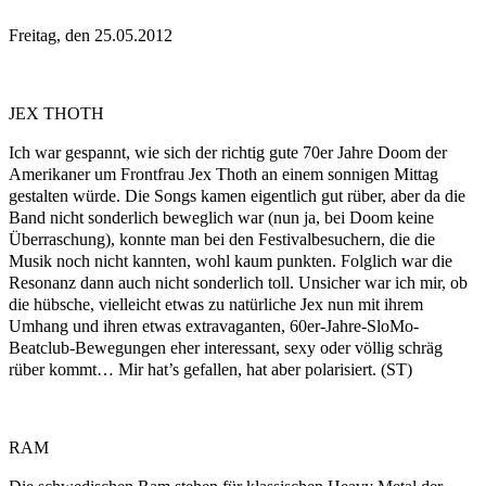
Freitag, den 25.05.2012
JEX THOTH
Ich war gespannt, wie sich der richtig gute 70er Jahre Doom der
Amerikaner um Frontfrau Jex Thoth an einem sonnigen Mittag
gestalten würde. Die Songs kamen eigentlich gut rüber, aber da die
Band nicht sonderlich beweglich war (nun ja, bei Doom keine
Überraschung), konnte man bei den Festivalbesuchern, die die
Musik noch nicht kannten, wohl kaum punkten. Folglich war die
Resonanz dann auch nicht sonderlich toll. Unsicher war ich mir, ob
die hübsche, vielleicht etwas zu natürliche Jex nun mit ihrem
Umhang und ihren etwas extravaganten, 60er-Jahre-SloMo-
Beatclub-Bewegungen eher interessant, sexy oder völlig schräg
rüber kommt… Mir hat’s gefallen, hat aber polarisiert. (ST)
RAM