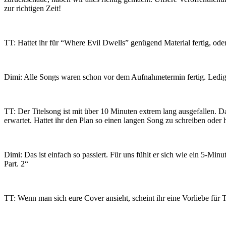
zur richtigen Zeit!
TT: Hattet ihr für “Where Evil Dwells” genügend Material fertig, 
Dimi: Alle Songs waren schon vor dem Aufnahmetermin fertig. Ledigli
TT: Der Titelsong ist mit über 10 Minuten extrem lang ausgefallen.
erwartet. Hattet ihr den Plan so einen langen Song zu schreiben oder
Dimi: Das ist einfach so passiert. Für uns fühlt er sich wie ein 5-M
Part. 2“
TT: Wenn man sich eure Cover ansieht, scheint ihr eine Vorliebe für 