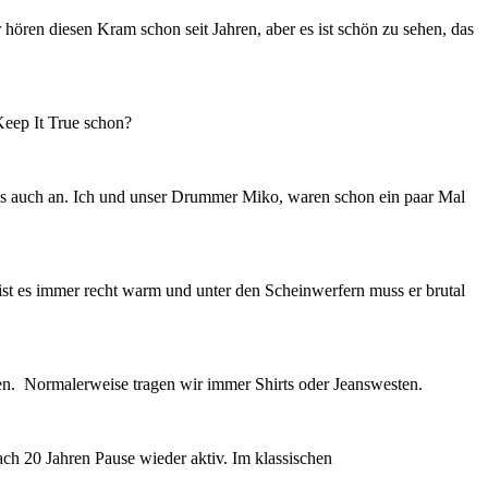
 hören diesen Kram schon seit Jahren, aber es ist schön zu sehen, das
 Keep It True schon?
 das auch an. Ich und unser Drummer Miko, waren schon ein paar Mal
 ist es immer recht warm und unter den Scheinwerfern muss er brutal
gen. Normalerweise tragen wir immer Shirts oder Jeanswesten.
ach 20 Jahren Pause wieder aktiv. Im klassischen