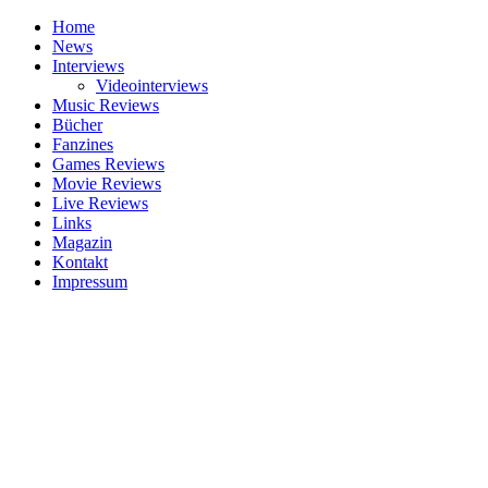
Home
News
Interviews
Videointerviews
Music Reviews
Bücher
Fanzines
Games Reviews
Movie Reviews
Live Reviews
Links
Magazin
Kontakt
Impressum