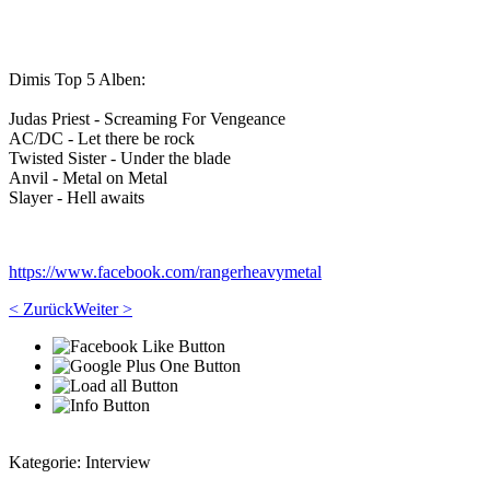
Dimis Top 5 Alben:
Judas Priest - Screaming For Vengeance
AC/DC - Let there be rock
Twisted Sister - Under the blade
Anvil - Metal on Metal
Slayer - Hell awaits
https://www.facebook.com/rangerheavymetal
< Zurück
Weiter >
Kategorie:
Interview