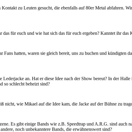
 Kontakt zu Leuten gesucht, die ebenfalls auf 80er Metal abfahren. Wir
ar das für euch und wie hat sich das für euch ergeben? Kanntet ihr das
ar Fans hatten, waren sie gleich bereit, uns zu buchen und kündigten
e Lederjacke an. Hat er diese Idee nach der Show bereut? In der Halle
d so schlecht beheizt sind?
eiß nicht, wie Mikael auf die Idee kam, die Jacke auf der Bühne zu tra
Szene. Es gibt einige Bands wie z.B. Speedtrap und A.R.G. sind auch n
s andere, noch unbekanntere Bands, die erwähnenswert sind?