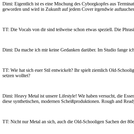
Dimi: Eigentlich ist es eine Mischung des Cyborgkopfes aus Terminat
geworden und wird in Zukunft auf jedem Cover irgendwie auftauche
TT: Die Vocals von dir sind teilweise schon etwas speziell. Die Phra
Dimi: Da mache ich mir keine Gedanken darüber. Im Studio fange ich e
TT: Wie hat sich euer Stil entwickelt? Ihr spielt ziemlich Old-School
setzen wolltet?
Dimi: Heavy Metal ist unsere Lifestyle! Wir haben versucht, die Ess
diese synthetischen, modernen Scheißproduktionen. Rough and Read
TT: Nicht nur Metal an sich, auch die Old-Schooligen Sachen der 80e