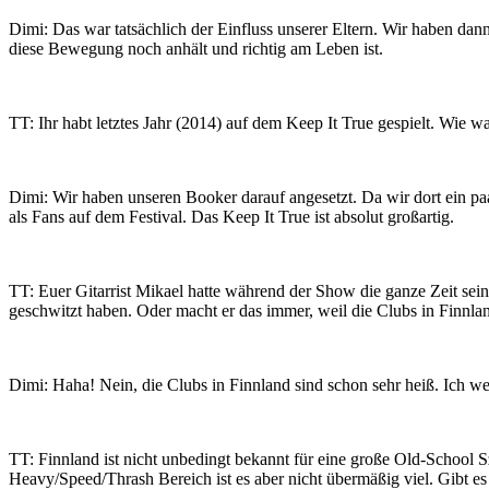
Dimi: Das war tatsächlich der Einfluss unserer Eltern. Wir haben dann
diese Bewegung noch anhält und richtig am Leben ist.
TT: Ihr habt letztes Jahr (2014) auf dem Keep It True gespielt. Wie w
Dimi: Wir haben unseren Booker darauf angesetzt. Da wir dort ein pa
als Fans auf dem Festival. Das Keep It True ist absolut großartig.
TT: Euer Gitarrist Mikael hatte während der Show die ganze Zeit sein
geschwitzt haben. Oder macht er das immer, weil die Clubs in Finnlan
Dimi: Haha! Nein, die Clubs in Finnland sind schon sehr heiß. Ich w
TT: Finnland ist nicht unbedingt bekannt für eine große Old-School 
Heavy/Speed/Thrash Bereich ist es aber nicht übermäßig viel. Gibt e