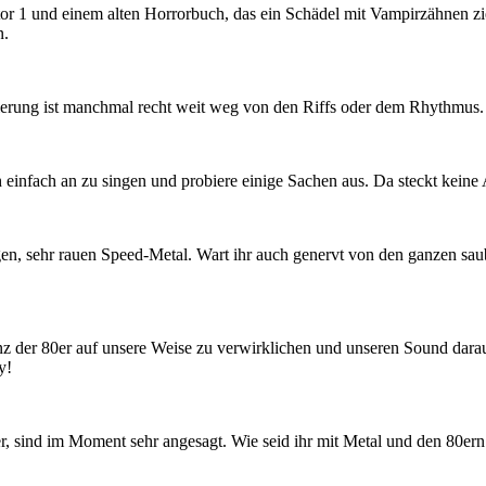
or 1 und einem alten Horrorbuch, das ein Schädel mit Vampirzähnen zie
n.
sierung ist manchmal recht weit weg von den Riffs oder dem Rhythmus. 
infach an zu singen und probiere einige Sachen aus. Da steckt keine Ab
igen, sehr rauen Speed-Metal. Wart ihr auch genervt von den ganzen sau
enz der 80er auf unsere Weise zu verwirklichen und unseren Sound darau
y!
r, sind im Moment sehr angesagt. Wie seid ihr mit Metal und den 80ern 