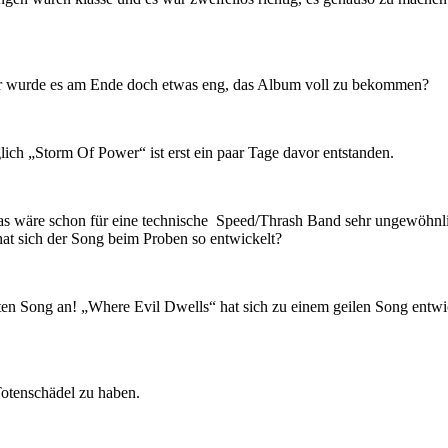
oder wurde es am Ende doch etwas eng, das Album voll zu bekommen?
ch „Storm Of Power“ ist erst ein paar Tage davor entstanden.
 Das wäre schon für eine technische Speed/Thrash Band sehr ungewöhnli
 hat sich der Song beim Proben so entwickelt?
inuten Song an! „Where Evil Dwells“ hat sich zu einem geilen Song entwi
Totenschädel zu haben.