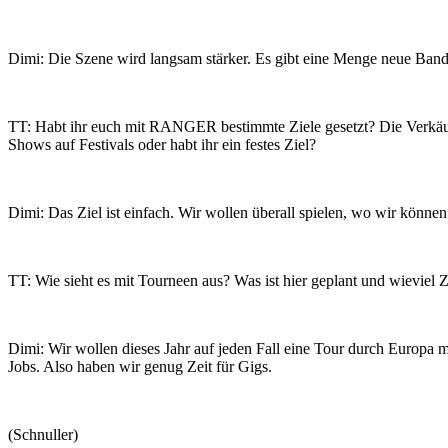
Dimi: Die Szene wird langsam stärker. Es gibt eine Menge neue Band
TT: Habt ihr euch mit RANGER bestimmte Ziele gesetzt? Die Verkäufe 
Shows auf Festivals oder habt ihr ein festes Ziel?
Dimi: Das Ziel ist einfach. Wir wollen überall spielen, wo wir können
TT: Wie sieht es mit Tourneen aus? Was ist hier geplant und wieviel Zei
Dimi: Wir wollen dieses Jahr auf jeden Fall eine Tour durch Europa 
Jobs. Also haben wir genug Zeit für Gigs.
(Schnuller)