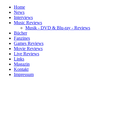
Home
News
Interviews
Music Reviews
Musik - DVD & Blu-ray - Reviews
Bücher
Fanzines
Games Reviews
Movie Reviews
Live Reviews
Links
Magazin
Kontakt
Impressum