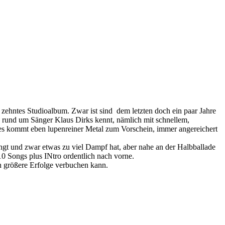
 zehntes Studioalbum. Zwar ist sind dem letzten doch ein paar Jahre
 rund um Sänger Klaus Dirks kennt, nämlich mit schnellem,
 es kommt eben lupenreiner Metal zum Vorschein, immer angereichert
gt und zwar etwas zu viel Dampf hat, aber nahe an der Halbballade
 10 Songs plus INtro ordentlich nach vorne.
h größere Erfolge verbuchen kann.