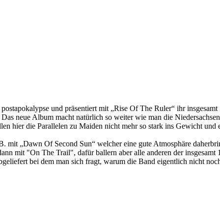
 postapokalypse und präsentiert mit „Rise Of The Ruler“ ihr insgesamt
. Das neue Album macht natürlich so weiter wie man die Niedersachsen
len hier die Parallelen zu Maiden nicht mehr so stark ins Gewicht und
.B. mit „Dawn Of Second Sun“ welcher eine gute Atmosphäre daherbrin
dann mit "On The Trail", dafür ballern aber alle anderen der insgesamt
geliefert bei dem man sich fragt, warum die Band eigentlich nicht noc