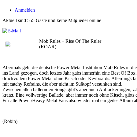
Anmelden
Aktuell sind 555 Gäste und keine Mitglieder online
Mob Rules – Rise Of The Ruler
(ROAR)
Abermals geht die deutsche Power Metal Institution Mob Rules in die
ins Land gezogen, doch letztes Jahr gabs immerhin eine Best Of Box
druckvollem Power Metal ohne Kitsch oder Keyboards. Allerdings fal
mit catchy Refrains, die aber nicht im Süßtopf versunken sind.
Zwischen allen ballernden Songs gibt’s aber auch Auflockerungen, z
kratzt. Eine vollwertige Ballade, aber immer noch ohne Kitsch, gibts 
Für alle Power/Heavy Metal Fans also wieder mal ein geiles Album ab
(Röbin)