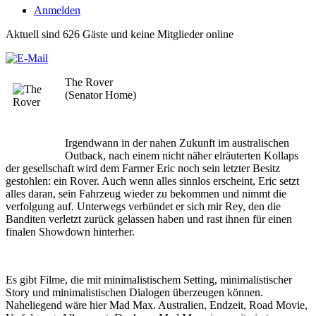
Anmelden
Aktuell sind 626 Gäste und keine Mitglieder online
The Rover
(Senator Home)
Irgendwann in der nahen Zukunft im australischen
Outback, nach einem nicht näher elräuterten Kollaps
der gesellschaft wird dem Farmer Eric noch sein letzter Besitz
gestohlen: ein Rover. Auch wenn alles sinnlos erscheint, Eric setzt
alles daran, sein Fahrzeug wieder zu bekommen und nimmt die
verfolgung auf. Unterwegs verbündet er sich mir Rey, den die
Banditen verletzt zurück gelassen haben und rast ihnen für einen
finalen Showdown hinterher.
Es gibt Filme, die mit minimalistischem Setting, minimalistischer
Story und minimalistischen Dialogen überzeugen können.
Naheliegend wäre hier Mad Max. Australien, Endzeit, Road Movie,