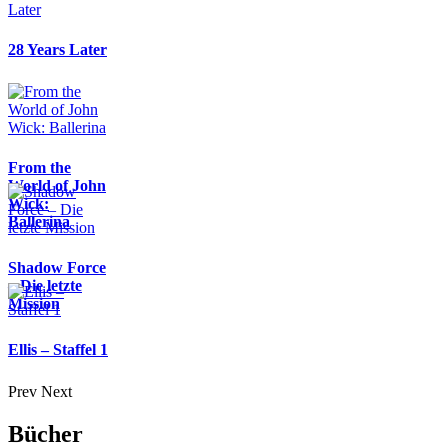
28 Years Later
From the
World of John
Wick:
Ballerina
Shadow Force
– Die letzte
Mission
Ellis – Staffel 1
Prev
Next
Bücher