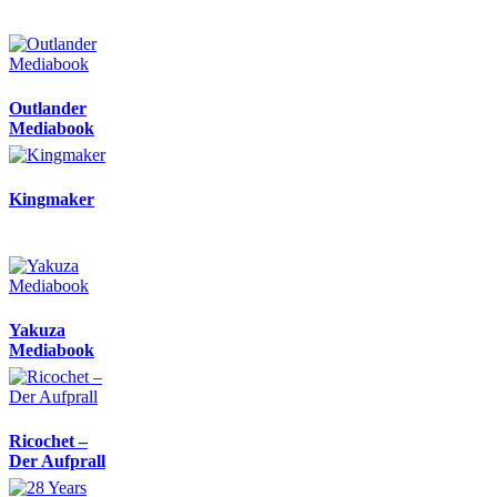
Outlander
Mediabook
Kingmaker
Yakuza
Mediabook
Ricochet –
Der Aufprall