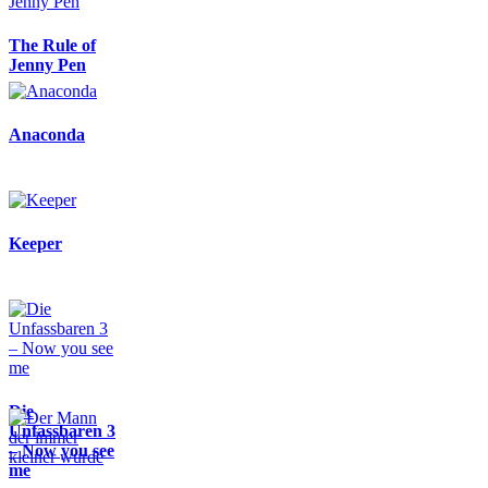
The Rule of
Jenny Pen
Anaconda
Keeper
Die
Unfassbaren 3
– Now you see
me