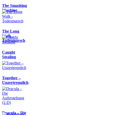
The Smashing
Machine
The Long
Walk -
Todesmarsch
Caught
Stealing
Together –
Unzertrennlich
Dracula – Die