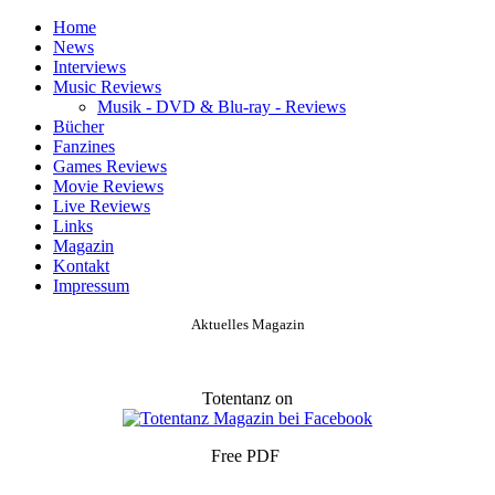
Home
News
Interviews
Music Reviews
Musik - DVD & Blu-ray - Reviews
Bücher
Fanzines
Games Reviews
Movie Reviews
Live Reviews
Links
Magazin
Kontakt
Impressum
Aktuelles Magazin
Totentanz on
Free PDF