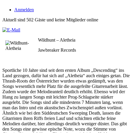
Anmelden
Aktuell sind 502 Gäste und keine Mitglieder online
Wildhunt – Aletheia
Jawbreaker Records
Sportliche 10 Jahre sind seit dem ersten Album „Descending“ ins
Land gezogen, dafür hat sich auf „Aletheia“ auch einiges getan. Die
Thrash-Roots der Österreicher wurden etwas gedämpft, was den
Songs wesentlich mehr Platz für die ausgefeilte Gitarrenarbeit lässt.
Zudem wurde der Melodieanteil deutlich erhöht. Ebenso wird der
Hang zu langen Songs mit leichter Prog-Schlagseite stärker
ausgelebt. Die Songs sind alle mindestens 7 Minuten lang, wenn
man das Intro und ein akustisches Zwischenspiel außen vorlässt.
Ähnlich wie bei den Süddeutschen Sweeping Death, lassen die
Gitarristen ihren Riffs freien Lauf und schichten etliche feine
Melodien darüber, hier allerdings deutlich weniger düster. Das gibt
den Songs eine gewisse epische Note, wozu die Stimme von