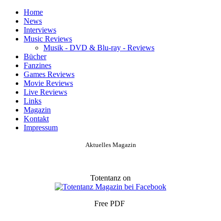
Home
News
Interviews
Music Reviews
Musik - DVD & Blu-ray - Reviews
Bücher
Fanzines
Games Reviews
Movie Reviews
Live Reviews
Links
Magazin
Kontakt
Impressum
Aktuelles Magazin
Totentanz on
Free PDF