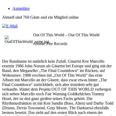
Anmelden
Aktuell sind 769 Gäste und ein Mitglied online
Out Of This World – Out Of This World
Atomic Fire Records
Der Bandname ist natürlich kein Zufall. Gitarrist Kee Marcello
ersetzte 1986 John Norum als Gitarrist bei Europe und ging mit der
Band, den Megaseller „The Final Countdown“ im Rücken, auf
Weltournee. 1988 erschien mit „Out Of This World“ das erste
Album mit Marcello an der Gitarre, dass zwar etwas hinter „The
Final Countdown“ zurückblieb, sich aber trotzdem sehr gut
verkaufte. Hinter dem Projekt OUT OF THIS WORLD verbergen
sich neben Marcello noch Fair Warning Goldkehlchen Tommy
Heart, der zu den ganz großen seines Fachs gehört. Die
Rhythmusfraktion ist mit Ken Sandin (Bass, Alien) und Darby Todd
(Drums, Devin Townsend, Gray Moore, The Darkness) ebenfalls
bestens besetzt. Das sieht auf den ersten Blick nach einem der