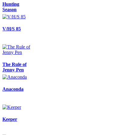
Hunting
Season
V/H/S 85
The Rule of
Jenny Pen
Anaconda
Keeper