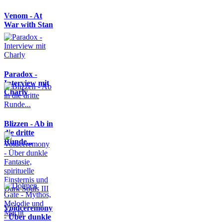
Venom - At
War with Stan
Paradox -
Interview mit
Charly
Blizzen - Ab in
die dritte
Runde...
Voidceremony
- Über dunkle