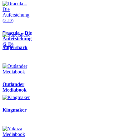
Dracula – Die
Auferstehung
(2-D)
Supershark
Outlander
Mediabook
Kingmaker