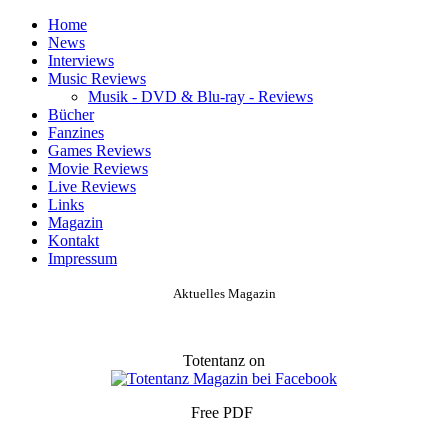
Home
News
Interviews
Music Reviews
Musik - DVD & Blu-ray - Reviews
Bücher
Fanzines
Games Reviews
Movie Reviews
Live Reviews
Links
Magazin
Kontakt
Impressum
Aktuelles Magazin
Totentanz on
Free PDF