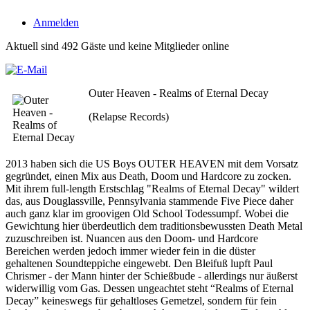
Anmelden
Aktuell sind 492 Gäste und keine Mitglieder online
Outer Heaven - Realms of Eternal Decay
(Relapse Records)
2013 haben sich die US Boys OUTER HEAVEN mit dem Vorsatz
gegründet, einen Mix aus Death, Doom und Hardcore zu zocken.
Mit ihrem full-length Erstschlag "Realms of Eternal Decay" wildert
das, aus Douglassville, Pennsylvania stammende Five Piece daher
auch ganz klar im groovigen Old School Todessumpf. Wobei die
Gewichtung hier überdeutlich dem traditionsbewussten Death Metal
zuzuschreiben ist. Nuancen aus den Doom- und Hardcore
Bereichen werden jedoch immer wieder fein in die düster
gehaltenen Soundteppiche eingewebt. Den Bleifuß lupft Paul
Chrismer - der Mann hinter der Schießbude - allerdings nur äußerst
widerwillig vom Gas. Dessen ungeachtet steht “Realms of Eternal
Decay” keineswegs für gehaltloses Gemetzel, sondern für fein