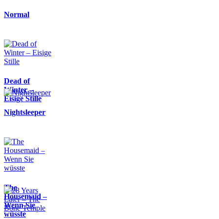
Normal
Dead of
Winter –
Eisige Stille
Nightsleeper
The
Housemaid –
Wenn Sie
wüsste