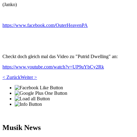
(Janko)
https://www.facebook.com/OuterHeavenPA
Checkt doch gleich mal das Video zu "Putrid Dwelling" an:
https://www.youtube.com/watch?v=UP9uYbCy2Rk
< Zurück
Weiter >
Musik News