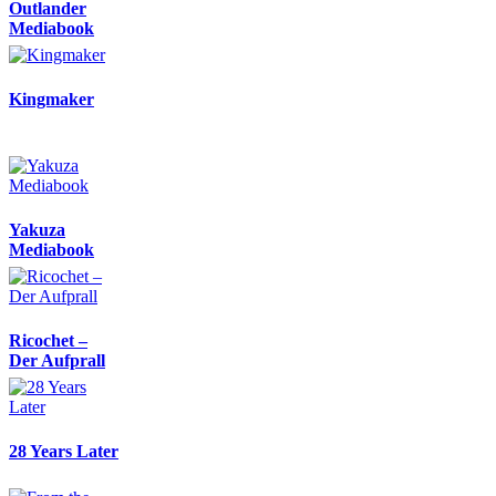
Outlander
Mediabook
Kingmaker
Yakuza
Mediabook
Ricochet –
Der Aufprall
28 Years Later