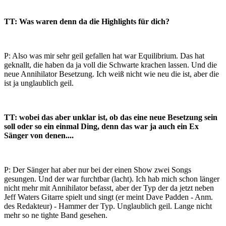
TT: Was waren denn da die Highlights für dich?
P: Also was mir sehr geil gefallen hat war Equilibrium. Das hat
geknallt, die haben da ja voll die Schwarte krachen lassen. Und die
neue Annihilator Besetzung. Ich weiß nicht wie neu die ist, aber die
ist ja unglaublich geil.
TT: wobei das aber unklar ist, ob das eine neue Besetzung sein
soll oder so ein einmal Ding, denn das war ja auch ein Ex
Sänger von denen....
P: Der Sänger hat aber nur bei der einen Show zwei Songs
gesungen. Und der war furchtbar (lacht). Ich hab mich schon länger
nicht mehr mit Annihilator befasst, aber der Typ der da jetzt neben
Jeff Waters Gitarre spielt und singt (er meint Dave Padden - Anm.
des Redakteur) - Hammer der Typ. Unglaublich geil. Lange nicht
mehr so ne tighte Band gesehen.