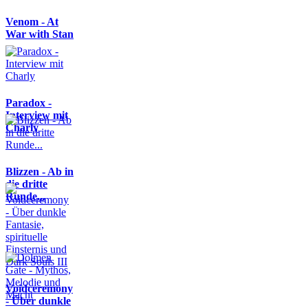
Venom - At
War with Stan
Paradox -
Interview mit
Charly
Blizzen - Ab in
die dritte
Runde...
Voidceremony
- Über dunkle