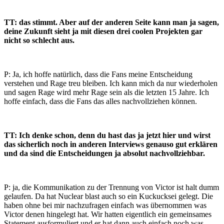
TT: das stimmt. Aber auf der anderen Seite kann man ja sagen,
deine Zukunft sieht ja mit diesen drei coolen Projekten gar
nicht so schlecht aus.
P: Ja, ich hoffe natürlich, dass die Fans meine Entscheidung
verstehen und Rage treu bleiben. Ich kann mich da nur wiederholen
und sagen Rage wird mehr Rage sein als die letzten 15 Jahre. Ich
hoffe einfach, dass die Fans das alles nachvollziehen können.
TT: Ich denke schon, denn du hast das ja jetzt hier und wirst
das sicherlich noch in anderen Interviews genauso gut erklären
und da sind die Entscheidungen ja absolut nachvollziehbar.
P: ja, die Kommunikation zu der Trennung von Victor ist halt dumm
gelaufen. Da hat Nuclear blast auch so ein Kuckucksei gelegt. Die
haben ohne bei mir nachzufragen einfach was übernommen was
Victor denen hingelegt hat. Wir hatten eigentlich ein gemeinsames
Statement ausformuliert und er hat dann auch einfach noch was