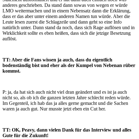
anderes geschrieben. Da stand dann sowas von wegen er würde
LMO weitermachen und in einem Nebensatz dann die Erklärung,
dass er das aber unter einem anderen Namen tun würde. Aber die
Leute lesen zuerst die Schlagzeile und dann geht so eine Info
natürlich unter. Dann stand da noch, dass sich Rage auflösen und in
Wirklichkeit sollte es eben heißen, dass sich die jetzige Besetzung
auflöst.
TT: Aber die Fans wissen ja auch, dass du eigentlich
bodenständig bist und eher als der Kumpel von Nebenan rüber
kommst.
P: ja, da hat sich auch nicht viel dran geändert und es ist ja auch
nicht so, als ob ich die ganzen letzten Jahre schlecht reden würde.
Im Gegenteil, ich hab das ja alles gerne gemacht und die Sachen
waren ja auch gut. Nur musste jetzt eben ein Cut her.
TT: OK, Peavy, dann vielen Dank für das Interview und alles
Gute für die Zukunft!