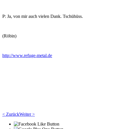
P: Ja, von mir auch vielen Dank. Tschühüss.
(Röbin)
http://www.refuge-metal.de
< Zurück
Weiter >