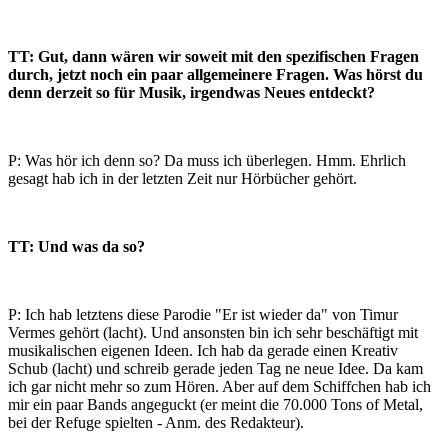
TT: Gut, dann wären wir soweit mit den spezifischen Fragen
durch, jetzt noch ein paar allgemeinere Fragen. Was hörst du
denn derzeit so für Musik, irgendwas Neues entdeckt?
P: Was hör ich denn so? Da muss ich überlegen. Hmm. Ehrlich
gesagt hab ich in der letzten Zeit nur Hörbücher gehört.
TT: Und was da so?
P: Ich hab letztens diese Parodie "Er ist wieder da" von Timur
Vermes gehört (lacht). Und ansonsten bin ich sehr beschäftigt mit
musikalischen eigenen Ideen. Ich hab da gerade einen Kreativ
Schub (lacht) und schreib gerade jeden Tag ne neue Idee. Da kam
ich gar nicht mehr so zum Hören. Aber auf dem Schiffchen hab ich
mir ein paar Bands angeguckt (er meint die 70.000 Tons of Metal,
bei der Refuge spielten - Anm. des Redakteur).