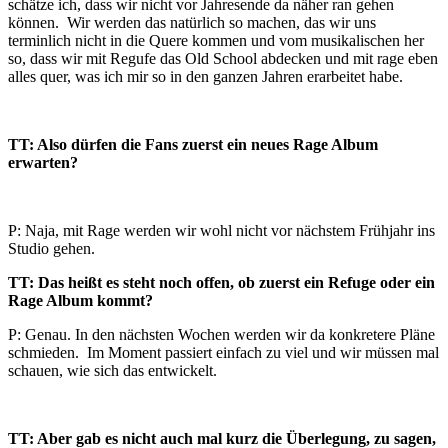
schätze ich, dass wir nicht vor Jahresende da näher ran gehen
können. Wir werden das natürlich so machen, das wir uns
terminlich nicht in die Quere kommen und vom musikalischen her
so, dass wir mit Regufe das Old School abdecken und mit rage eben
alles quer, was ich mir so in den ganzen Jahren erarbeitet habe.
TT: Also dürfen die Fans zuerst ein neues Rage Album
erwarten?
P: Naja, mit Rage werden wir wohl nicht vor nächstem Frühjahr ins
Studio gehen.
TT: Das heißt es steht noch offen, ob zuerst ein Refuge oder ein
Rage Album kommt?
P: Genau. In den nächsten Wochen werden wir da konkretere Pläne
schmieden. Im Moment passiert einfach zu viel und wir müssen mal
schauen, wie sich das entwickelt.
TT: Aber gab es nicht auch mal kurz die Überlegung, zu sagen,