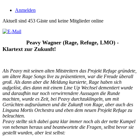
Anmelden
Aktuell sind 453 Gäste und keine Mitglieder online
Peavy Wagner (Rage, Refuge, LMO) -
Klartext zur Zukunft!
Als Peavy mit seinen alten Mitstreitern das Projekt Refuge gründete,
um ältere Rage Songs live zu präsentieren, war die Freude überall
groß. Als dann aber die Meldung kursierte, Rage haben sich
aufgelöst, dies dann mit einem Line Up Wechsel dementiert wurde
und daraufhin nur noch verwirrendere Aussagen die Runde
machten, wurde es Zeit, bei Peavy durchzuklingeln, um mit
Gerüchten aufzuräumen und die Zukunft von Rage, aber auch des
Linguna Mortis Orchestra und eben dem neuen Projekt Refuge zu
beleuchten.
Peavy stellte sich dabei ganz klar immer noch als der nette Kumpel
von nebenan heraus und beantwortete die Fragen, selbst bevor sie
gestellt wurden, aber lest selbst: