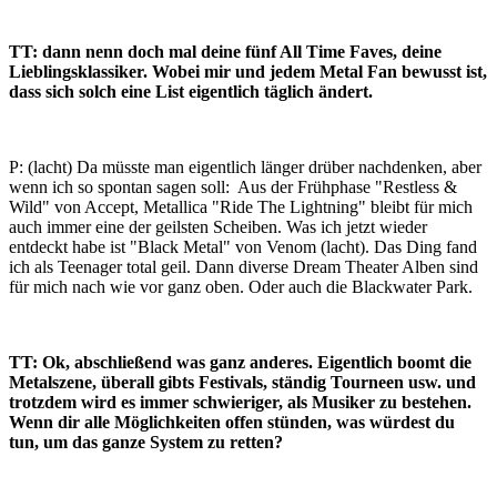
TT: dann nenn doch mal deine fünf All Time Faves, deine
Lieblingsklassiker. Wobei mir und jedem Metal Fan bewusst ist,
dass sich solch eine List eigentlich täglich ändert.
P: (lacht) Da müsste man eigentlich länger drüber nachdenken, aber
wenn ich so spontan sagen soll: Aus der Frühphase "Restless &
Wild" von Accept, Metallica "Ride The Lightning" bleibt für mich
auch immer eine der geilsten Scheiben. Was ich jetzt wieder
entdeckt habe ist "Black Metal" von Venom (lacht). Das Ding fand
ich als Teenager total geil. Dann diverse Dream Theater Alben sind
für mich nach wie vor ganz oben. Oder auch die Blackwater Park.
TT: Ok, abschließend was ganz anderes. Eigentlich boomt die
Metalszene, überall gibts Festivals, ständig Tourneen usw. und
trotzdem wird es immer schwieriger, als Musiker zu bestehen.
Wenn dir alle Möglichkeiten offen stünden, was würdest du
tun, um das ganze System zu retten?