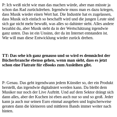
P: Ich weiß nicht wie man das machen würde, aber man müsste ja
schon das Rad zurückdrehen. Irgendwie muss man es dazu kriegen,
dass Musik wieder einen Wert hat. Die Industrie hat es zugelassen,
dass Musik sich einfach so beschafft wird und die jungen Leute sind
sich gar nicht mehr bewußt, was alles so dahinter steht. Alles andere
bezahlst du, aber Musik steht da in der Wertschätzung irgendwie
ganz unten. Das ist ein Unsinn, der da im Internet entstanden ist.
Wie will man diese Entwicklung wieder zurück drehen.
TT: Das sehe ich ganz genauso und so wird es demnächst der
Bücherbranche ebenso gehen, wenn man sieht, dass es jetzt
schon eine Flatrate für eBooks zum Ausleihen gibt.
P: Genau. Das geht irgendwann jedem Künstler so, der ein Produkt
herstellt, das irgendwie digitalisiert werden kann. Da bleibt dem
Musiker nur noch der Live Auftritt. Und auf dem Sektor drängt sich
dann alles, aber der Kuchen ist eben auch nur so und so groß. Jeder
kann ja auch nur seinen Euro einmal ausgeben und logischerweise
geraten dann die kleineren und mittleren Bands immer weiter nach
hinten.