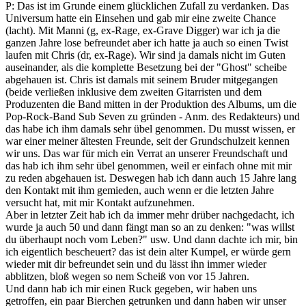
P: Das ist im Grunde einem glücklichen Zufall zu verdanken. Das
Universum hatte ein Einsehen und gab mir eine zweite Chance
(lacht). Mit Manni (g, ex-Rage, ex-Grave Digger) war ich ja die
ganzen Jahre lose befreundet aber ich hatte ja auch so einen Twist
laufen mit Chris (dr, ex-Rage). Wir sind ja damals nicht im Guten
auseinander, als die komplette Besetzung bei der "Ghost" scheibe
abgehauen ist. Chris ist damals mit seinem Bruder mitgegangen
(beide verließen inklusive dem zweiten Gitarristen und dem
Produzenten die Band mitten in der Produktion des Albums, um die
Pop-Rock-Band Sub Seven zu gründen - Anm. des Redakteurs) und
das habe ich ihm damals sehr übel genommen. Du musst wissen, er
war einer meiner ältesten Freunde, seit der Grundschulzeit kennen
wir uns. Das war für mich ein Verrat an unserer Freundschaft und
das hab ich ihm sehr übel genommen, weil er einfach ohne mit mir
zu reden abgehauen ist. Deswegen hab ich dann auch 15 Jahre lang
den Kontakt mit ihm gemieden, auch wenn er die letzten Jahre
versucht hat, mit mir Kontakt aufzunehmen.
Aber in letzter Zeit hab ich da immer mehr drüber nachgedacht, ich
wurde ja auch 50 und dann fängt man so an zu denken: "was willst
du überhaupt noch vom Leben?" usw. Und dann dachte ich mir, bin
ich eigentlich bescheuert? das ist dein alter Kumpel, er würde gern
wieder mit dir befreundet sein und du lässt ihn immer wieder
abblitzen, bloß wegen so nem Scheiß von vor 15 Jahren.
Und dann hab ich mir einen Ruck gegeben, wir haben uns
getroffen, ein paar Bierchen getrunken und dann haben wir unser