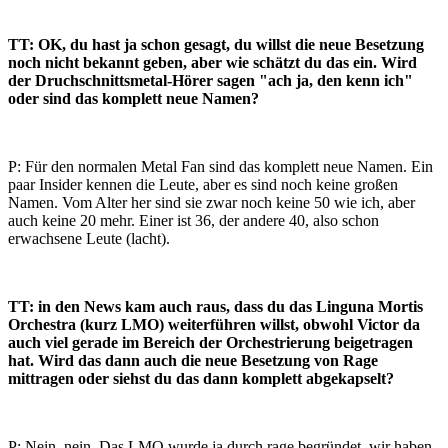
TT: OK, du hast ja schon gesagt, du willst die neue Besetzung
noch nicht bekannt geben, aber wie schätzt du das ein. Wird
der Druchschnittsmetal-Hörer sagen "ach ja, den kenn ich"
oder sind das komplett neue Namen?
P: Für den normalen Metal Fan sind das komplett neue Namen. Ein
paar Insider kennen die Leute, aber es sind noch keine großen
Namen. Vom Alter her sind sie zwar noch keine 50 wie ich, aber
auch keine 20 mehr. Einer ist 36, der andere 40, also schon
erwachsene Leute (lacht).
TT: in den News kam auch raus, dass du das Linguna Mortis
Orchestra (kurz LMO) weiterführen willst, obwohl Victor da
auch viel gerade im Bereich der Orchestrierung beigetragen
hat. Wird das dann auch die neue Besetzung von Rage
mittragen oder siehst du das dann komplett abgekapselt?
P: Nein, nein. Das LMO wurde ja durch rage begründet, wir haben