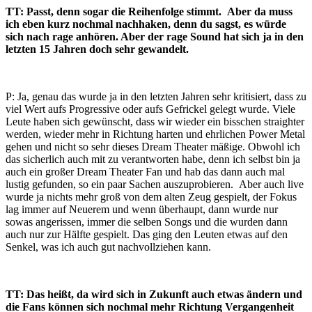
TT: Passt, denn sogar die Reihenfolge stimmt. Aber da muss
ich eben kurz nochmal nachhaken, denn du sagst, es würde
sich nach rage anhören. Aber der rage Sound hat sich ja in den
letzten 15 Jahren doch sehr gewandelt.
P: Ja, genau das wurde ja in den letzten Jahren sehr kritisiert, dass zu
viel Wert aufs Progressive oder aufs Gefrickel gelegt wurde. Viele
Leute haben sich gewünscht, dass wir wieder ein bisschen straighter
werden, wieder mehr in Richtung harten und ehrlichen Power Metal
gehen und nicht so sehr dieses Dream Theater mäßige. Obwohl ich
das sicherlich auch mit zu verantworten habe, denn ich selbst bin ja
auch ein großer Dream Theater Fan und hab das dann auch mal
lustig gefunden, so ein paar Sachen auszuprobieren. Aber auch live
wurde ja nichts mehr groß von dem alten Zeug gespielt, der Fokus
lag immer auf Neuerem und wenn überhaupt, dann wurde nur
sowas angerissen, immer die selben Songs und die wurden dann
auch nur zur Hälfte gespielt. Das ging den Leuten etwas auf den
Senkel, was ich auch gut nachvollziehen kann.
TT: Das heißt, da wird sich in Zukunft auch etwas ändern und
die Fans können sich nochmal mehr Richtung Vergangenheit