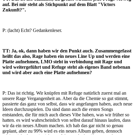
auf. Bei mir steht als Stichpunkt auf dem Blatt "Victors
Zukunft?".
P: (lacht) Echt? Gedankenleser.
TT: Ja, ok, dann haben wir den Punkt auch. Zusammengefasst
heißt das also, Rage haben ein neues Line Up und werden eine
Platte aufnehmen, LMO steht in verbindung mit Rage und
wird weitergeführt und Refuge steht als eigenes Band nebenan
und wird aber auch eine Platte aufnehmen?
P: Das ist richtig. Wir knüpfen mit Refuge natürlich zuerst mal an
unsere Rage Vergangenheit an. Aber da die Chemie so gut stimmt,
passierte das ganz von selbst, dass wir angefangen haben, auch neue
Ideen durchzuspielen. Da sind dann auch die ersten Songs
entstanden, die für mich auch dieses Vibe haben, was wir früher so
hatten. es wird wahrscheinlich von selbst darauf hinaus laufen, dass
wir da ein neues Album machen. ich hab das gar nicht so genau
geplant, aber zu 99% wird es ein neues Album geben, dennoch