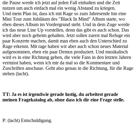
die Pause werde ich jetzt auf jeden Fall einhalten und die Zeit
nutzen um auch einfach mal ein wenig Abstand zu kriegen.
Und mein Plan ist, dass ich mit Rage so zum Jahresende hin eine
Mini Tour zum Jubiläum des "Black In Mind" Album starte, wo
eben dieses Album im Vordergrund steht. Und in dem Zuge werde
ich das neue Line Up vorstellen, denn das gibt es auch schon. Das
wird aber noch geheim gehalten. Jetzt sollen zuerst mal Refuge ein
paar Konzerte machen, damit man eben auch den Unterschied zu
Rage erkennt. Mit rage haben wir aber auch schon neues Material
aufgenommen, eben ein paar Demos produziert. Und musikalisch
wird es in eine Richtung gehen, die viele Fans in den letzten Jahren
vermisst haben, wenn ich mir da mal so die Kommentare und
Zuschriften anschaue. Geht also genau in die Richtung, für die Rage
stehen (lacht).
TT: Ja es ist irgendwie gerade lustig, du arbeitest gerade
meinen Fragekatalog ab, ohne dass ich dir eine Frage stelle.
P: (lacht) Entschuldigung.