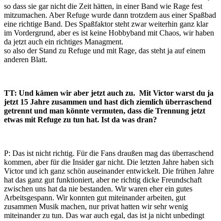
so dass sie gar nicht die Zeit hätten, in einer Band wie Rage fest
mitzumachen. Aber Refuge wurde dann trotzdem aus einer Spaßbad
eine richtige Band. Des Spaßfaktor steht zwar weiterhin ganz klar
im Vordergrund, aber es ist keine Hobbyband mit Chaos, wir haben
da jetzt auch ein richtiges Managment.
so also der Stand zu Refuge und mit Rage, das steht ja auf einem
anderen Blatt.
TT: Und kämen wir aber jetzt auch zu. Mit Victor warst du ja
jetzt 15 Jahre zusammen und hast dich ziemlich überraschend
getrennt und man könnte vermuten, dass die Trennung jetzt
etwas mit Refuge zu tun hat. Ist da was dran?
P: Das ist nicht richtig. Für die Fans draußen mag das überraschend
kommen, aber für die Insider gar nicht. Die letzten Jahre haben sich
Victor und ich ganz schön auseinander entwickelt. Die frühen Jahre
hat das ganz gut funktioniert, aber ne richtig dicke Freundschaft
zwischen uns hat da nie bestanden. Wir waren eher ein gutes
Arbeitsgespann. Wir konnten gut miteinander arbeiten, gut
zusammen Musik machen, nur privat hatten wir sehr wenig
miteinander zu tun. Das war auch egal, das ist ja nicht unbedingt