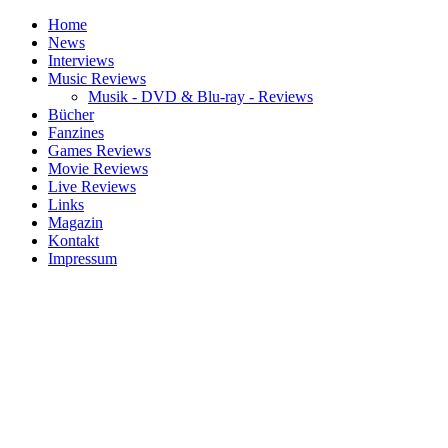
Home
News
Interviews
Music Reviews
Musik - DVD & Blu-ray - Reviews
Bücher
Fanzines
Games Reviews
Movie Reviews
Live Reviews
Links
Magazin
Kontakt
Impressum