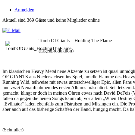
Anmelden
Aktuell sind 369 Gäste und keine Mitglieder online
Tomb Of Giants – Holding The Flame
(Eigenproduktion)
Im klassischen Heavy Metal neue Akzente zu setzen ist quasi unmögl
OF GIANTS aus Niedersachsen ins Spiel, um die Flamme des Heavy Met
Running Wild, teilweise mit etwas unterschwelliger Epic, allen Fans
und zwei Neuaufnahmen des ersten Albums präsentiert. Seit letztem J
gemacht, klingt er doch in meinen Ohren etwas nach David DeFeis (V
fallen da gegen die neuen Songs kaum ab, vor allem „When Destiny Cal
„Evilnator“ laden ebenfalls zum Fistraisen und Mitsingen ein. Die Pr
aber auch auf das bisherige Schaffen der Band, hungrig macht. Da hab
(Schnuller)