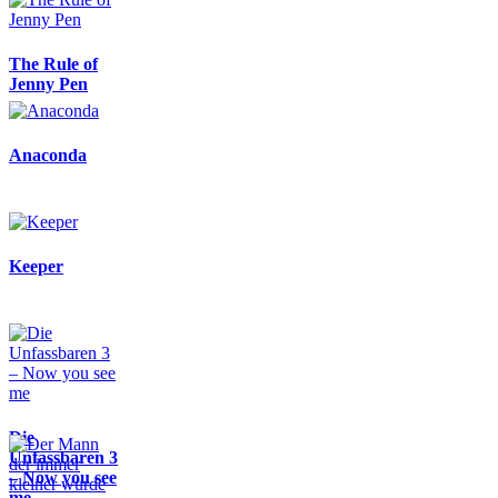
The Rule of
Jenny Pen
Anaconda
Keeper
Die
Unfassbaren 3
– Now you see
me