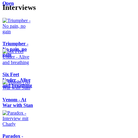
Open
Interviews
Triumpher -
No pain, no
gain
Six Feet
Under - Alive
and breathing
Venom - At
War with Stan
Paradox -