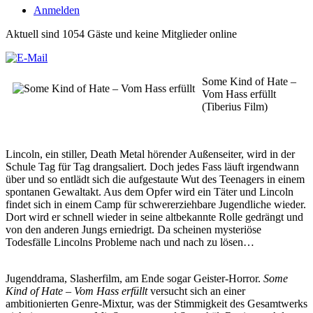
Anmelden
Aktuell sind 1054 Gäste und keine Mitglieder online
Some Kind of Hate –
Vom Hass erfüllt
(Tiberius Film)
Lincoln, ein stiller, Death Metal hörender Außenseiter, wird in der
Schule Tag für Tag drangsaliert. Doch jedes Fass läuft irgendwann
über und so entlädt sich die aufgestaute Wut des Teenagers in einem
spontanen Gewaltakt. Aus dem Opfer wird ein Täter und Lincoln
findet sich in einem Camp für schwererziehbare Jugendliche wieder.
Dort wird er schnell wieder in seine altbekannte Rolle gedrängt und
von den anderen Jungs erniedrigt. Da scheinen mysteriöse
Todesfälle Lincolns Probleme nach und nach zu lösen…
Jugenddrama, Slasherfilm, am Ende sogar Geister-Horror.
Some
Kind of Hate – Vom Hass erfüllt
versucht sich an einer
ambitionierten Genre-Mixtur, was der Stimmigkeit des Gesamtwerks