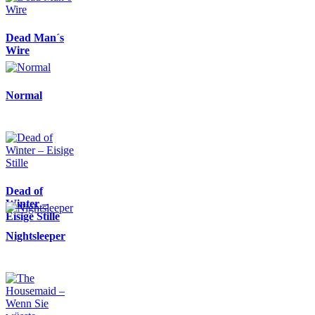
Dead Man´s
Wire
Normal
Dead of
Winter –
Eisige Stille
Nightsleeper