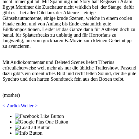
nicht immer gut tut. Mit Spannung und Story hält Regisseur Adam
Egypt Mortimer die Zuschauer nicht wirklich bei der Stange, dafür
gibt es – bei aller Dilettanz der Akteure – einige
Gänsehautmomente, einige krude Szenen, welche in einem coolen
Finale enden und von Anfang bis Ende erstaunlich gute
Bildkompositionen. Leider ist das Ganze dann für Ästheten doch zu
banal, für Splatterfreaks zu unblutig und für Horrorfans zu
langweilig, um vom guckbaren B-Movie zum kleinen Geheimtipp
zu avancieren.
Mit Audiokommentar und Deleted Scenes liefert Tiberius
erfreulicherweise weit mehr als nur die übliche Trailershow. Passend
dazu gibt’s ein ordentliches Bild und recht fetten Sound, der die gute
Synchro und den harten Soundtrack fein aus den Boxen treibt.
(mosher)
< Zurück
Weiter >