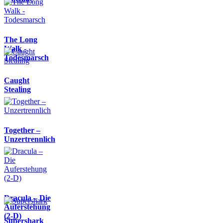
The Long
Walk -
Todesmarsch
Caught
Stealing
Together –
Unzertrennlich
Dracula – Die
Auferstehung
(2-D)
Supershark