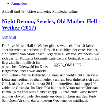
Anmelden
Aktuell sind 484 Gäste und keine Mitglieder online
Night Demon, Sensles, Old Mother Hell -
Weiher (2017)
Die Live-Music-Hall in Weiher gibt es zwar seit über 10 Jahren,
aber für mich ist der heutige Besuch tatsächlich der erste. Weiher,
ein Stadtteil von Mörlenbach, liegt etwa 10km von Weinheim, wo
sich das für Konzerte bekannte Cafè Central befindet
, entfernt. Es
liegt ziemlich idyllisch im
westlichen Odenwald im Kreis
Bergstraße, aber etwas abseits
vom Schuss. Meine Befürchtung, dass sich wohl nicht allzu viele
Leute am heutigen Freitag hierher verirren, bewahrheitet sich zum
Glück nicht. Als wir kurz vor 20 Uhr eintreffen, sind knapp 100
zahlende Gäste da. Im Endeffekt kann sich Veranstalter Christian
Bunke (New Evil Music) über knapp 150 zahlende Gäste freuen
und das obwohl viele Bekannte aus dem Umkreis auf dem Party
San Open Air sind, das an diesem Wochenende stattfindet.