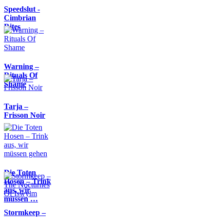
Speedslut -
Cimbrian
Rites
Warning –
Rituals Of
Shame
Tarja –
Frisson Noir
Die Toten
Hosen – Trink
aus, wir
müssen …
Stormkeep –