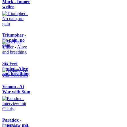
Mork - Immer
weiter
Triumpher -
No pain, no
gain
Six Feet
Under - Alive
and breathing
Venom - At
War with Stan
Paradox -
Interview mit