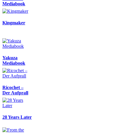
Mediabook
Kingmaker
Yakuza
Mediabook
Ricochet –
Der Aufprall
28 Years Later