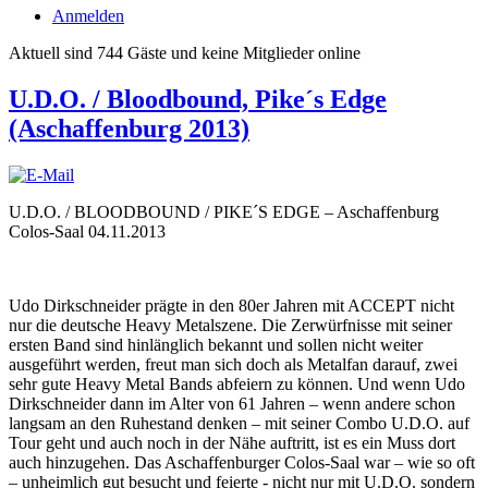
Anmelden
Aktuell sind 744 Gäste und keine Mitglieder online
U.D.O. / Bloodbound, Pike´s Edge
(Aschaffenburg 2013)
U.D.O. / BLOODBOUND / PIKE´S EDGE – Aschaffenburg
Colos-Saal 04.11.2013
Udo Dirkschneider prägte in den 80er Jahren mit ACCEPT nicht
nur die deutsche Heavy Metalszene. Die Zerwürfnisse mit seiner
ersten Band sind hinlänglich bekannt und sollen nicht weiter
ausgeführt werden, freut man sich doch als Metalfan darauf, zwei
sehr gute Heavy Metal Bands abfeiern zu können. Und wenn Udo
Dirkschneider dann im Alter von 61 Jahren – wenn andere schon
langsam an den Ruhestand denken – mit seiner Combo U.D.O. auf
Tour geht und auch noch in der Nähe auftritt, ist es ein Muss dort
auch hinzugehen. Das Aschaffenburger Colos-Saal war – wie so oft
– unheimlich gut besucht und feierte - nicht nur mit U.D.O.
sondern