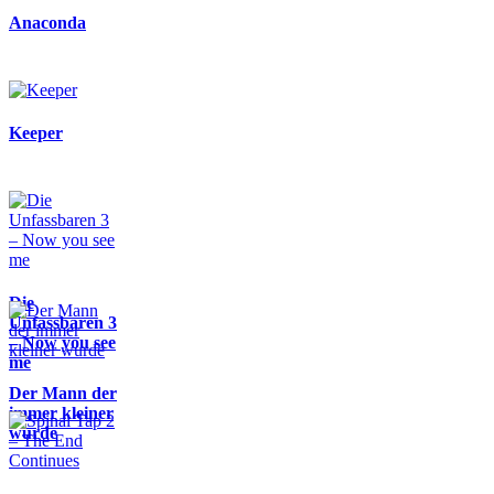
Anaconda
Keeper
Die
Unfassbaren 3
– Now you see
me
Der Mann der
immer kleiner
wurde