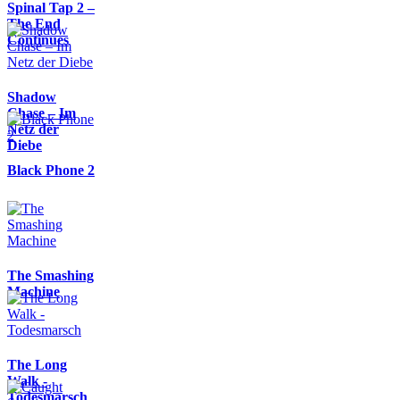
Spinal Tap 2 –
The End
Continues
Shadow
Chase – Im
Netz der
Diebe
Black Phone 2
The Smashing
Machine
The Long
Walk -
Todesmarsch