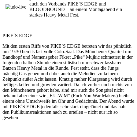
auch den Vorbands PIKE´S EDGE und
BLOODBOUND – an einem Montagabend ein
starkes Heavy Metal Fest.
PIKE´S EDGE
Mit den ersten Riffs von PIKE´S EDGE betreten wir das pünktlich
um 19:30 bereits fast volle Colo-Saal. Das Münchener Quartett um
Bandkopf und Namensgeber Fikret „Pike“ Mujkic schmettert in der
folgenden halben Stunde einen stilistisch nur schwer fassbaren
Batzen Heavy Metal in die Runde. Fest steht, dass die Jungs
mächtig Gas geben und dabei auch die Melodien zu keinem
Zeitpunkt außer Acht lassen. Kratzig rauher Klargesang wird durch
heftiges keifen und growlen variiert. Da ich vorher noch nichts von
den Münchenern gehört habe, sind mir auch die Songtitel nicht
bekannt aber einer wie „F.U.W.M“ (Fuck You War Makers) bleibt
einem ohne Umschweife im Ohr und Gedächtnis. Der Abend wurde
mit PIKE´S EDGE jedenfalls sehr stark eingeläutet und das hab –
den Publikumsreaktionen nach zu urteilen – nicht nur ich so
gesehen.