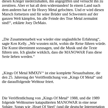
diesen Krieger niederzuhalten, ihn angegriffen und versucht ihn zu
zerstören. Aber er hat all dem widerstanden! In einem Land nach
dem anderen hat er für Heavy Metal gefochten. Und er wird diesen
Marsch fortsetzen und für seine Brüder und Schwestern auf der
ganzen Welt kämpfen, bis alle Feinde des True Metal zermalmt
sind!“, erklärte Joey DeMaio.
„Die Zusammenarbeit war wieder eine unglaubliche Erfahrung“,
sagte Ken Kelly. „Wir wussten nicht, wohin die Reise führen würde.
Die Kunst übernimmt sozusagen, und die Musik und die Texte
führen uns. Ich glaube wirklich, dass die MANOWAR Fans diese
Serie lieben werden.“
„Kings Of Metal MMXIV“ ist eine komplette Neuaufnahme, die
den 25. Jahrestag der Veröffentlichung von „Kings Of Metal“ und
die darauffolgende Welttour feiert.
Die Veröffentlichung von „Kings Of Metal“ 1988, und die 1989
folgende Welttournee katapultierten MANOWAR in eine neue
Sphäre. Songs wie ‚Heart Of Steel‘ (und die deutsche Interpretation