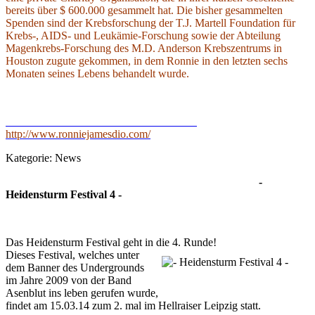
bereits über $ 600.000 gesammelt hat. Die bisher gesammelten
Spenden sind der Krebsforschung der T.J. Martell Foundation für
Krebs-, AIDS- und Leukämie-Forschung sowie der Abteilung
Magenkrebs-Forschung des M.D. Anderson Krebszentrums in
Houston zugute gekommen, in dem Ronnie in den letzten sechs
Monaten seines Lebens behandelt wurde.
http://www.ronniejamesdio.com/
Kategorie:
News
-
Heidensturm Festival 4 -
Das Heidensturm Festival geht in die 4. Runde!
Dieses Festival, welches unter
dem Banner des Undergrounds
im Jahre 2009 von der Band
Asenblut ins leben gerufen wurde,
findet am 15.03.14 zum 2. mal im Hellraiser Leipzig statt.