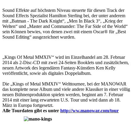
Sound Effekte auf höchstem Niveau steuerte für diesen Track der
Sound Effects Spezialist Hamilton Sterling bei, der unter anderem
mit „Batman - The Dark Knight“, „Men In Black 3“, „Krieg der
Welten“ und „Master and Commander: The Far Side of the World“
sein Können bewies, von denen zwei mit einem Oscar® für „Best
Sound Editing“ ausgezeichnet wurden.
„Kings Of Metal MMXIV“ wird im Einzelhandel am 28. Februar
2014 als 2-Disc-CD mit zwei 24-Seiten Booklets und zusätzlichem,
neuen Artwork des legendären Fantasy-Künstlers Ken Kelly
veröffentlicht, sowie als digitales Doppelalbum.
Die „Kings of Metal MMXIV“ Welttournee, bei der MANOWAR
das komplette neue Album und viele andere Klassiker in einer völlig
neuen Bühnenproduktion spielen werden, beginnt am 7. Februar
2014 mit einer lang erwarteten U.S. Tour und wird dann ab 18.
März in Europa fortgesetzt.
Alle Tourdaten gibt es unter
http://ww.manowar.com/tour