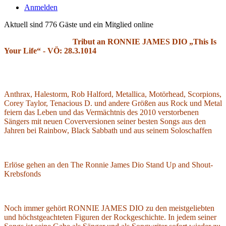
Anmelden
Aktuell sind 776 Gäste und ein Mitglied online
Tribut an RONNIE JAMES DIO „This Is
Your Life“ - VÖ: 28.3.1014
Anthrax, Halestorm, Rob Halford, Metallica, Motörhead, Scorpions,
Corey Taylor, Tenacious D. und andere Größen aus Rock und Metal
feiern das Leben und das Vermächtnis des 2010 verstorbenen
Sängers mit neuen Coverversionen seiner besten Songs aus den
Jahren bei Rainbow, Black Sabbath und aus seinem Soloschaffen
Erlöse gehen an den The Ronnie James Dio Stand Up and Shout-
Krebsfonds
Noch immer gehört RONNIE JAMES DIO zu den meistgeliebten
und höchstgeachteten Figuren der Rockgeschichte. In jedem seiner