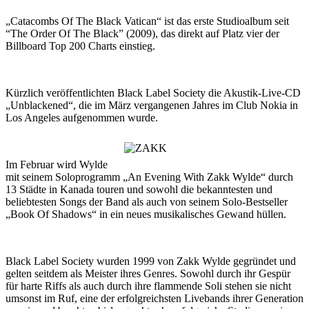
„Catacombs Of The Black Vatican“ ist das erste Studioalbum seit
“The Order Of The Black” (2009), das direkt auf Platz vier der
Billboard Top 200 Charts einstieg.
Kürzlich veröffentlichten Black Label Society die Akustik-Live-CD
„Unblackened“, die im März vergangenen Jahres im Club Nokia in
Los Angeles aufgenommen wurde.
Im Februar wird Wylde
mit seinem Soloprogramm „An Evening With Zakk Wylde“ durch
13 Städte in Kanada touren und sowohl die bekanntesten und
beliebtesten Songs der Band als auch von seinem Solo-Bestseller
„Book Of Shadows“ in ein neues musikalisches Gewand hüllen.
Black Label Society wurden 1999 von Zakk Wylde gegründet und
gelten seitdem als Meister ihres Genres. Sowohl durch ihr Gespür
für harte Riffs als auch durch ihre flammende Soli stehen sie nicht
umsonst im Ruf, eine der erfolgreichsten Livebands ihrer Generation