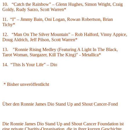
10. “Catch the Rainbow” – Glenn Hughes, Simon Wright, Craig
Goldy, Rudy Sarzo, Scott Warren*
11. “I” – Jimmy Bain, Oni Logan, Rowan Robertson, Brian
Tichy*
12. “Man On The Silver Mountain” – Rob Halford, Vinny Appice,
Doug Aldrich, Jeff Pilson, Scott Warren*
13. "Ronnie Rising Medley (Featuring A Light In The Black,
Tarot Woman, Stargazer, Kill The King)" - Metallica*
14. “This Is Your Life” – Dio
* Bisher unveröffentlicht
Über den Ronnie James Dio Stand Up and Shout Cancer-Fond
Die Ronnie James Dio Stand Up and Shout Cancer Foundation ist
eine private Charitiy-Organisation, die in ihrer kurzen Geschichte