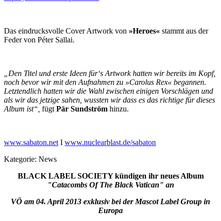
Das eindrucksvolle Cover Artwork von
»Heroes«
stammt aus der
Feder von Péter Sallai.
„Den Titel und erste Ideen für‘s Artwork hatten wir bereits im Kopf,
noch bevor wir mit den Aufnahmen zu »Carolus Rex« begannen.
Letztendlich hatten wir die Wahl zwischen einigen Vorschlägen und
als wir das jetzige sahen, wussten wir dass es das richtige für dieses
Album ist“,
fügt
Pär Sundström
hinzu.
www.sabaton.net
I
www.nuclearblast.de/sabaton
Kategorie:
News
BLACK LABEL SOCIETY kündigen ihr neues Album
"Catacombs Of The Black Vatican" an
VÖ am 04.
April 2013 exklusiv bei der Mascot Label Group in
Europa