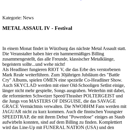
Kategorie:
News
METAL ASSAUL IV - Festival
In einem Monat findet in Würzburg das nächste Metal Assault statt.
Die Veranstalter haben hier ein hammermäßiges Billing
zusammengestellt, das alle Freunde, klassischer Metalklänge,
begeistern sollte...und wehe nicht!
Als Headliner fungieren RIOT V, die das Erbe des verstorbenen
Mark Reale weiterführen. Zum 30jährigen Jubiläum des "Battle
Cry" Albums, spielen OMEN eine spezielle Co-Headliner Show.
Auch SKYCLAD werden mit einer Old-Schooligen Setlist einige,
länger nicht mehr gespielte, Songs ausgraben. Weiterhin mit dabei,
die reformierten Schweizer Speed/Thrasher POLTERGEIST und
die Jungs von MASTERS OF DISGUISE, die das SAVAGE
GRACE Vermächtnis verwalten. Die NWOBHM Fans werden mit
JAGUAR nicht zu kurz kommen. Auch die finnischen Youngster
SPEEDTRAP, die mit ihrem Debut "Powerdose" einiges an Staub
aufwirbeln konnten, sind auf dem Billing zu finden. Komplettiert
wird das Line-Up mit FUNERAL NATION (USA) und den