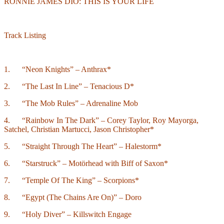
RONNIE JAMES DIO: THIS IS YOUR LIFE
Track Listing
1. “Neon Knights” – Anthrax*
2. “The Last In Line” – Tenacious D*
3. “The Mob Rules” – Adrenaline Mob
4. “Rainbow In The Dark” – Corey Taylor, Roy Mayorga,
Satchel, Christian Martucci, Jason Christopher*
5. “Straight Through The Heart” – Halestorm*
6. “Starstruck” – Motörhead with Biff of Saxon*
7. “Temple Of The King” – Scorpions*
8. “Egypt (The Chains Are On)” – Doro
9. “Holy Diver” – Killswitch Engage