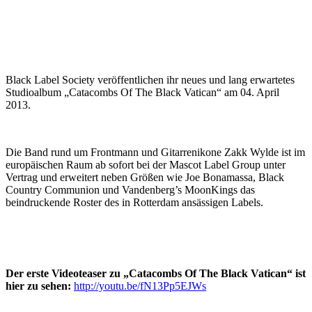
Black Label Society veröffentlichen ihr neues und lang erwartetes
Studioalbum „Catacombs Of The Black Vatican“ am 04. April
2013.
Die Band rund um Frontmann und Gitarrenikone Zakk Wylde ist im
europäischen Raum ab sofort bei der Mascot Label Group unter
Vertrag und erweitert neben Größen wie Joe Bonamassa, Black
Country Communion und Vandenberg’s MoonKings das
beindruckende Roster des in Rotterdam ansässigen Labels.
Der erste Videoteaser zu „Catacombs Of The Black Vatican“ ist
hier zu sehen:
http://youtu.be/fN13Pp5EJWs