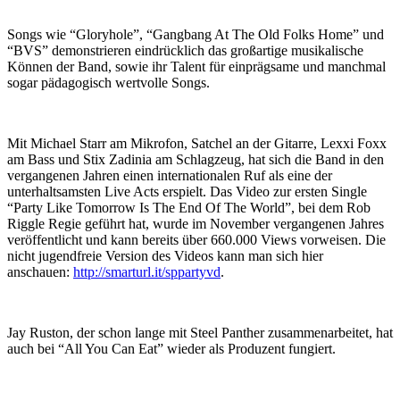
Songs wie “Gloryhole”, “Gangbang At The Old Folks Home” und
“BVS” demonstrieren eindrücklich das großartige musikalische
Können der Band, sowie ihr Talent für einprägsame und manchmal
sogar pädagogisch wertvolle Songs.
Mit Michael Starr am Mikrofon, Satchel an der Gitarre, Lexxi Foxx
am Bass und Stix Zadinia am Schlagzeug, hat sich die Band in den
vergangenen Jahren einen internationalen Ruf als eine der
unterhaltsamsten Live Acts erspielt. Das Video zur ersten Single
“Party Like Tomorrow Is The End Of The World”, bei dem Rob
Riggle Regie geführt hat, wurde im November vergangenen Jahres
veröffentlicht und kann bereits über 660.000 Views vorweisen. Die
nicht jugendfreie Version des Videos kann man sich hier
anschauen:
http://smarturl.it/sppartyvd
.
Jay Ruston, der schon lange mit Steel Panther zusammenarbeitet, hat
auch bei “All You Can Eat” wieder als Produzent fungiert.