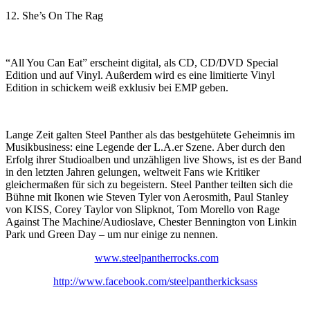
12. She’s On The Rag
“All You Can Eat” erscheint digital, als CD, CD/DVD Special
Edition und auf Vinyl. Außerdem wird es eine limitierte Vinyl
Edition in schickem weiß exklusiv bei EMP geben.
Lange Zeit galten Steel Panther als das bestgehütete Geheimnis im
Musikbusiness: eine Legende der L.A.er Szene. Aber durch den
Erfolg ihrer Studioalben und unzähligen live Shows, ist es der Band
in den letzten Jahren gelungen, weltweit Fans wie Kritiker
gleichermaßen für sich zu begeistern. Steel Panther teilten sich die
Bühne mit Ikonen wie Steven Tyler von Aerosmith, Paul Stanley
von KISS, Corey Taylor von Slipknot, Tom Morello von Rage
Against The Machine/Audioslave, Chester Bennington von Linkin
Park und Green Day – um nur einige zu nennen.
www.steelpantherrocks.com
http://www.facebook.com/steelpantherkicksass