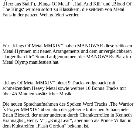
‚Herz aus Stahl‘), ‚Kings Of Metal‘, ‚Hail And Kill‘ und ‚Blood Of
The Kings‘ wurden sofort zu Klassikern, die seitdem von Metal
Fans in der ganzen Welt gefeiert werden.
Für „Kings Of Metal MMXIV“ haben MANOWAR diese zeitlosen
Metal-Hymnen mit neuen Arrangements und dem unvergleichbaren
„larger than life“ Sound aufgenommen, der MANOWARs Platz im
Metal Olymp manifestiert hat.
„Kings Of Metal MMXIV“ bietet 9 Tracks vollgepackt mit
schmelzendem Heavy Metal sowie weitere 10 Bonus-Tracks mit
über 45 Minuten zusätzlicher Musik.
Die neuen Sprachaufnahmen des Spoken Word Tracks ‚The Warrior
´s Prayer MMXIV‘ übernahm der gefeierte britischen Schauspieler
Brian Blessed, der unter anderem durch Charakterrollen in Kenneth
Brannaghs „Henry V“, „King Lear“, aber auch als Prince Vultan in
dem Kultstreifen „Flash Gordon“ bekannt ist.