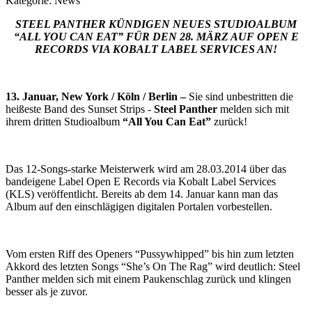
Kategorie:
News
STEEL PANTHER KÜNDIGEN NEUES STUDIOALBUM
“ALL YOU CAN EAT” FÜR DEN 28. MÄRZ AUF OPEN E
RECORDS VIA KOBALT LABEL SERVICES AN!
13. Januar, New York / Köln / Berlin –
Sie sind unbestritten die
heißeste Band des Sunset Strips -
Steel Panther
melden sich mit
ihrem dritten Studioalbum
“All You Can Eat”
zurück!
Das 12-Songs-starke Meisterwerk wird am 28.03.2014 über das
bandeigene Label Open E Records via Kobalt Label Services
(KLS) veröffentlicht. Bereits ab dem 14. Januar kann man das
Album auf den einschlägigen digitalen Portalen vorbestellen.
Vom ersten Riff des Openers “Pussywhipped” bis hin zum letzten
Akkord des letzten Songs “She’s On The Rag” wird deutlich: Steel
Panther melden sich mit einem Paukenschlag zurück und klingen
besser als je zuvor.