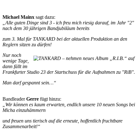
Michael Mainx
sagt dazu:
„Alle guten Dinge sind 3 - ich freu mich riesig darauf, im Jahr "2"
nach dem 30 jährigen Bandjubiläum bereits
zum 3. Mal für TANKARD bei der aktuellen Produktion an den
Reglern sitzen zu dürfen!
Nur noch
wenige Tage,
dann fällt im
Frankfurter Studio 23 der Startschuss für die Aufnahmen zu "RiB".
Man darf gespannt sein…“
Bandleader
Gerre
fügt hinzu:
„Wir können es kaum erwarten, endlich unsere 10 neuen Songs bei
Micha einzuhämmern
und freuen uns tierisch auf die erneute, hoffentlich fruchtbare
Zusammenarbeit!“