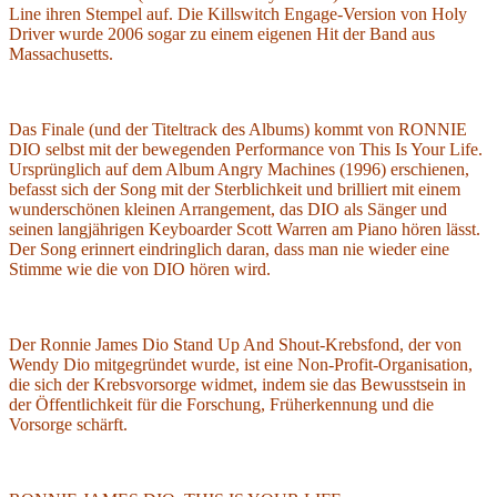
Line ihren Stempel auf. Die Killswitch Engage-Version von Holy
Driver wurde 2006 sogar zu einem eigenen Hit der Band aus
Massachusetts.
Das Finale (und der Titeltrack des Albums) kommt von RONNIE
DIO selbst mit der bewegenden Performance von This Is Your Life.
Ursprünglich auf dem Album Angry Machines (1996) erschienen,
befasst sich der Song mit der Sterblichkeit und brilliert mit einem
wunderschönen kleinen Arrangement, das DIO als Sänger und
seinen langjährigen Keyboarder Scott Warren am Piano hören lässt.
Der Song erinnert eindringlich daran, dass man nie wieder eine
Stimme wie die von DIO hören wird.
Der Ronnie James Dio Stand Up And Shout-Krebsfond, der von
Wendy Dio mitgegründet wurde, ist eine Non-Profit-Organisation,
die sich der Krebsvorsorge widmet, indem sie das Bewusstsein in
der Öffentlichkeit für die Forschung, Früherkennung und die
Vorsorge schärft.