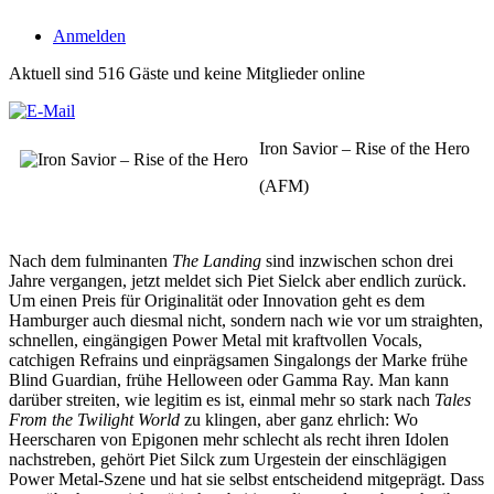
Anmelden
Aktuell sind 516 Gäste und keine Mitglieder online
Iron Savior – Rise of the Hero
(AFM)
Nach dem fulminanten
The Landing
sind inzwischen schon drei
Jahre vergangen, jetzt meldet sich Piet Sielck aber endlich zurück.
Um einen Preis für Originalität oder Innovation geht es dem
Hamburger auch diesmal nicht, sondern nach wie vor um straighten,
schnellen, eingängigen Power Metal mit kraftvollen Vocals,
catchigen Refrains und einprägsamen Singalongs der Marke frühe
Blind Guardian, frühe Helloween oder Gamma Ray. Man kann
darüber streiten, wie legitim es ist, einmal mehr so stark nach
Tales
From the Twilight World
zu klingen, aber ganz ehrlich: Wo
Heerscharen von Epigonen mehr schlecht als recht ihren Idolen
nachstreben, gehört Piet Silck zum Urgestein der einschlägigen
Power Metal-Szene und hat sie selbst entscheidend mitgeprägt. Dass