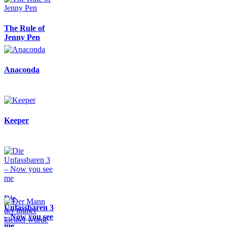
The Rule of
Jenny Pen
Anaconda
Keeper
Die
Unfassbaren 3
– Now you see
me