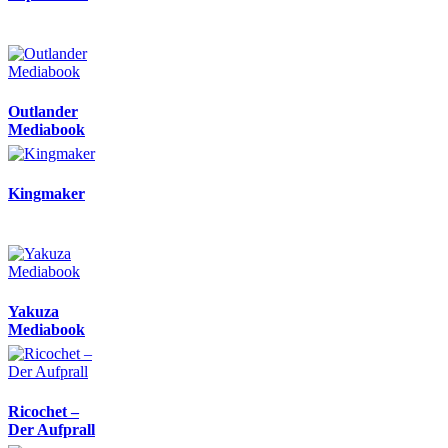
Outlander
Mediabook
Kingmaker
Yakuza
Mediabook
Ricochet –
Der Aufprall