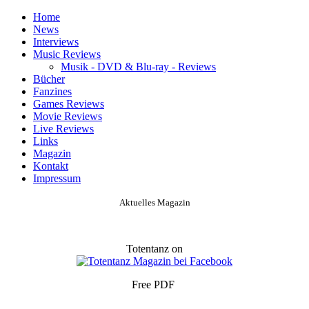
Home
News
Interviews
Music Reviews
Musik - DVD & Blu-ray - Reviews
Bücher
Fanzines
Games Reviews
Movie Reviews
Live Reviews
Links
Magazin
Kontakt
Impressum
Aktuelles Magazin
Totentanz on
Free PDF