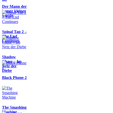
Der Mann der
immer kleiner
wurde
Spinal Tap 2 –
The End
Continues
Shadow
Chase – Im
Netz der
Diebe
Black Phone 2
The Smashing
Machine