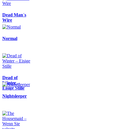
Dead Man´s
Wire
Normal
Dead of
Winter –
Eisige Stille
Nightsleeper