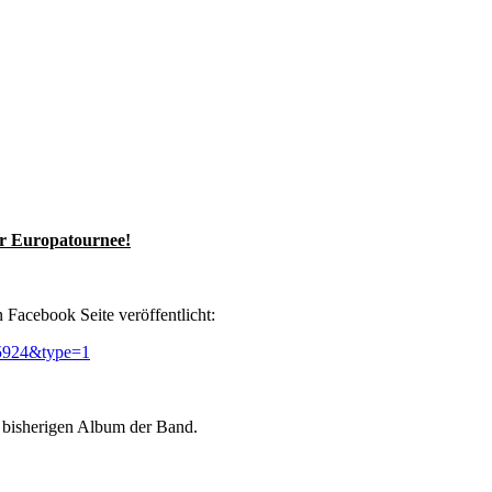
er Europatournee!
en Facebook Seite veröffentlicht:
65924&type=1
bisherigen Album der Band.