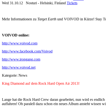
Wed 31.10.12 Nosturi - Helsinki, Finland
Tickets
Mehr Informationen zu
Target Earth
und VOIVOD in Kürze! Stay T
VOIVOD online:
http://www.voivod.com
http://www.facebook.com/Voivod
http://www.irongang.com
http://www.voivod.net
Kategorie:
News
King Diamond auf dem Rock Hard Open Air 2013!
Lange hat die Rock Hard Crew daran gearbeitet, nun wird es endlich
auffahren! Ob paralell dazu schon ein neues Album ansteht wissen wi