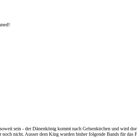
uned!
 soweit sein - der Dänenkönig kommt nach Gelsenkirchen und wird dor
r noch nicht. Ausser dem King wurden bisher folgende Bands für das F