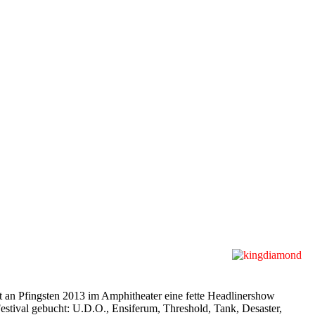
t an Pfingsten 2013 im Amphitheater eine fette Headlinershow
estival gebucht: U.D.O., Ensiferum, Threshold, Tank, Desaster,