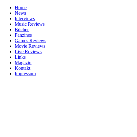
Home
News
Interviews
Music Reviews
Bücher
Fanzines
Games Reviews
Movie Reviews
Live Reviews
Links
Magazin
Kontakt
Impressum