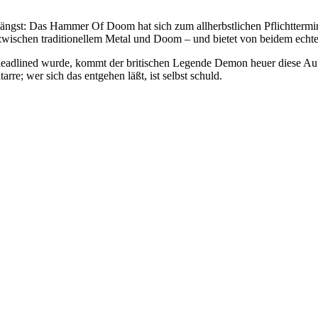
längst: Das Hammer Of Doom hat sich zum allherbstlichen Pflichttermin
zwischen traditionellem Metal und Doom – und bietet von beidem echte
eadlined wurde, kommt der britischen Legende Demon heuer diese Aufga
re; wer sich das entgehen läßt, ist selbst schuld.