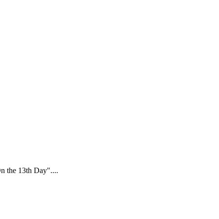
n the 13th Day"....