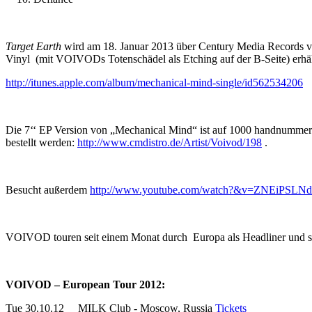
Target Earth
wird am 18. Januar 2013 über Century Media Records ver
Vinyl (mit VOIVODs Totenschädel als Etching auf der B-Seite) erhältl
http://itunes.apple.com/album/mechanical-mind-single/id562534206
Die 7‘‘ EP Version von „Mechanical Mind“ ist auf 1000 handnummerie
bestellt werden:
http://www.cmdistro.de/Artist/Voivod/198
.
Besucht außerdem
http://www.youtube.com/watch?&v=ZNEiPSLN
VOIVOD touren seit einem Monat durch Europa als Headliner und spi
VOIVOD – European Tour 2012:
Tue 30.10.12 MILK Club - Moscow, Russia
Tickets