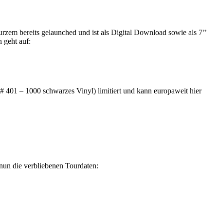
zem bereits gelaunched und ist als Digital Download sowie als 7’’
 geht auf:
 401 – 1000 schwarzes Vinyl) limitiert und kann europaweit hier
nun die verbliebenen Tourdaten: