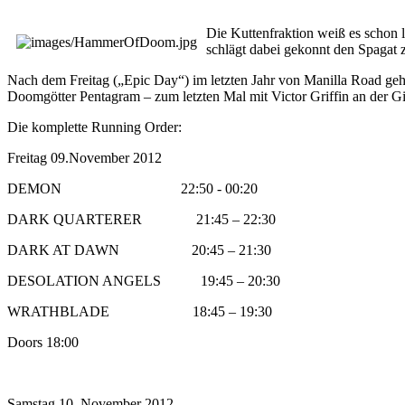
Die Kuttenfraktion weiß es schon 
schlägt dabei gekonnt den Spagat 
Nach dem Freitag („Epic Day“) im letzten Jahr von Manilla Road geh
Doomgötter Pentagram – zum letzten Mal mit Victor Griffin an der Gitar
Die komplette Running Order:
Freitag 09.November 2012
DEMON 22:50 - 00:20
DARK QUARTERER 21:45 – 22:30
DARK AT DAWN 20:45 – 21:30
DESOLATION ANGELS 19:45 – 20:30
WRATHBLADE 18:45 – 19:30
Doors 18:00
Samstag 10. November 2012