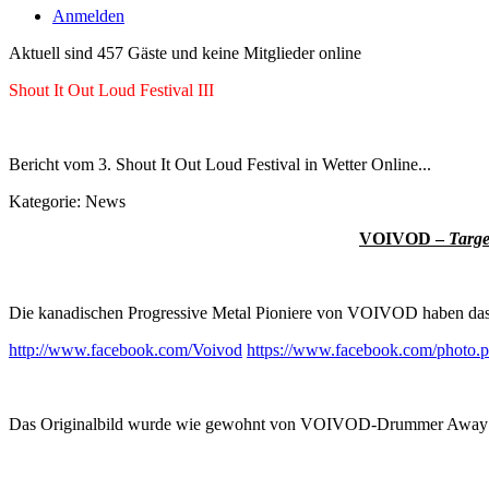
Anmelden
Aktuell sind 457 Gäste und keine Mitglieder online
Shout It Out Loud Festival III
Bericht vom 3. Shout It Out Loud Festival in Wetter Online...
Kategorie:
News
VOIVOD –
Targe
Die kanadischen Progressive Metal Pioniere von VOIVOD haben da
http://www.facebook.com/Voivod
https://www.facebook.com/phot
Das Originalbild wurde wie gewohnt von VOIVOD-Drummer Away (Mi