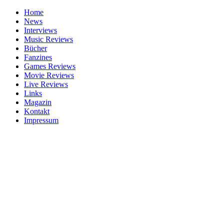
Home
News
Interviews
Music Reviews
Bücher
Fanzines
Games Reviews
Movie Reviews
Live Reviews
Links
Magazin
Kontakt
Impressum