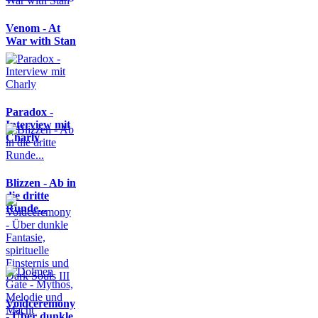
Venom - At
War with Stan
Paradox -
Interview mit
Charly
Blizzen - Ab in
die dritte
Runde...
Voidceremony
- Über dunkle