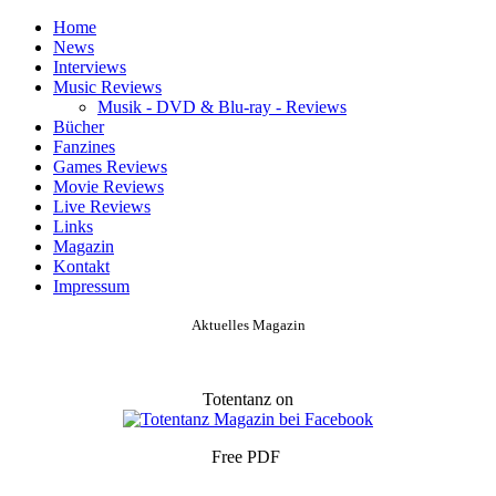
Home
News
Interviews
Music Reviews
Musik - DVD & Blu-ray - Reviews
Bücher
Fanzines
Games Reviews
Movie Reviews
Live Reviews
Links
Magazin
Kontakt
Impressum
Aktuelles Magazin
Totentanz on
Free PDF