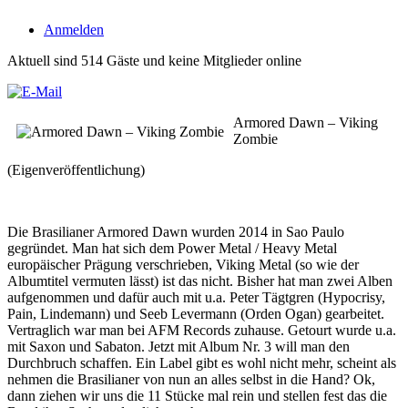
Anmelden
Aktuell sind 514 Gäste und keine Mitglieder online
Armored Dawn – Viking
Zombie
(Eigenveröffentlichung)
Die Brasilianer Armored Dawn wurden 2014 in Sao Paulo
gegründet. Man hat sich dem Power Metal / Heavy Metal
europäischer Prägung verschrieben, Viking Metal (so wie der
Albumtitel vermuten lässt) ist das nicht. Bisher hat man zwei Alben
aufgenommen und dafür auch mit u.a. Peter Tägtgren (Hypocrisy,
Pain, Lindemann) und Seeb Levermann (Orden Ogan) gearbeitet.
Vertraglich war man bei AFM Records zuhause. Getourt wurde u.a.
mit Saxon und Sabaton. Jetzt mit Album Nr. 3 will man den
Durchbruch schaffen. Ein Label gibt es wohl nicht mehr, scheint als
nehmen die Brasilianer von nun an alles selbst in die Hand? Ok,
dann ziehen wir uns die 11 Stücke mal rein und stellen fest das die