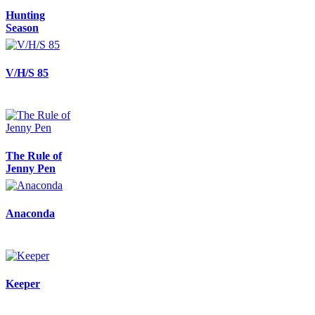
Hunting
Season
V/H/S 85
The Rule of
Jenny Pen
Anaconda
Keeper