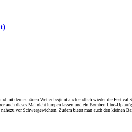
t)
und mit dem schönen Wetter beginnt auch endlich wieder die Festival S
r auch dieses Mal nicht lumpen lassen und ein Bomben Line-Up aufgest
ing nahezu vor Schwergewichten. Zudem bietet man auch den kleinen Ba