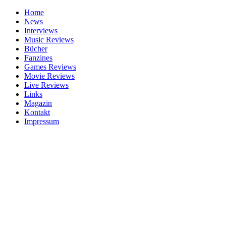
Home
News
Interviews
Music Reviews
Bücher
Fanzines
Games Reviews
Movie Reviews
Live Reviews
Links
Magazin
Kontakt
Impressum