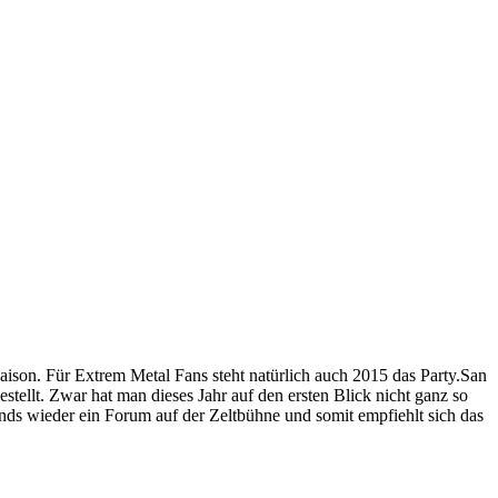
aison. Für Extrem Metal Fans steht natürlich auch 2015 das Party.San
ellt. Zwar hat man dieses Jahr auf den ersten Blick nicht ganz so
nds wieder ein Forum auf der Zeltbühne und somit empfiehlt sich das