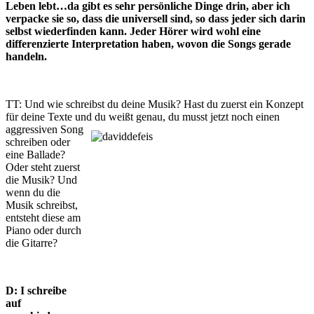
Leben lebt…da gibt es sehr persönliche Dinge drin, aber ich
verpacke sie so, dass die universell sind, so dass jeder sich darin
selbst wiederfinden kann. Jeder Hörer wird wohl eine
differenzierte Interpretation haben, wovon die Songs gerade
handeln.
TT: Und wie schreibst du deine Musik? Hast du zuerst ein Konzept
für deine Texte und du weißt genau, du musst jetzt noch einen
aggressiven Song
schreiben oder
eine Ballade?
Oder steht zuerst
die Musik? Und
wenn du die
Musik schreibst,
entsteht diese am
Piano oder durch
die Gitarre?
D: I schreibe
auf