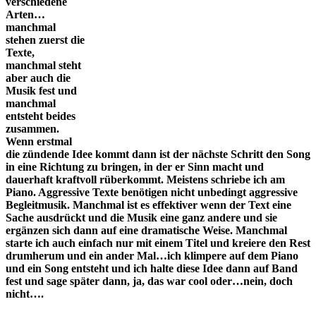
verschiedene
Arten…
manchmal
stehen zuerst die
Texte,
manchmal steht
aber auch die
Musik fest und
manchmal
entsteht beides
zusammen.
Wenn erstmal
die zündende Idee kommt dann ist der nächste Schritt den Song
in eine Richtung zu bringen, in der er Sinn macht und
dauerhaft kraftvoll rüberkommt. Meistens schriebe ich am
Piano. Aggressive Texte benötigen nicht unbedingt aggressive
Begleitmusik. Manchmal ist es effektiver wenn der Text eine
Sache ausdrückt und die Musik eine ganz andere und sie
ergänzen sich dann auf eine dramatische Weise. Manchmal
starte ich auch einfach nur mit einem Titel und kreiere den Rest
drumherum und ein ander Mal…ich klimpere auf dem Piano
und ein Song entsteht und ich halte diese Idee dann auf Band
fest und sage später dann, ja, das war cool oder…nein, doch
nicht….