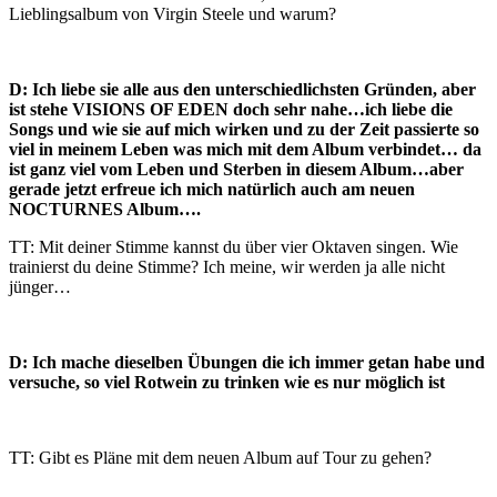
Lieblingsalbum von Virgin Steele und warum?
D: Ich liebe sie alle aus den unterschiedlichsten Gründen, aber
ist stehe VISIONS OF EDEN doch sehr nahe…ich liebe die
Songs und wie sie auf mich wirken und zu der Zeit passierte so
viel in meinem Leben was mich mit dem Album verbindet… da
ist ganz viel vom Leben und Sterben in diesem Album…aber
gerade jetzt erfreue ich mich natürlich auch am neuen
NOCTURNES Album….
TT: Mit deiner Stimme kannst du über vier Oktaven singen. Wie
trainierst du deine Stimme? Ich meine, wir werden ja alle nicht
jünger…
D: Ich mache dieselben Übungen die ich immer getan habe und
versuche, so viel Rotwein zu trinken wie es nur möglich ist
TT: Gibt es Pläne mit dem neuen Album auf Tour zu gehen?