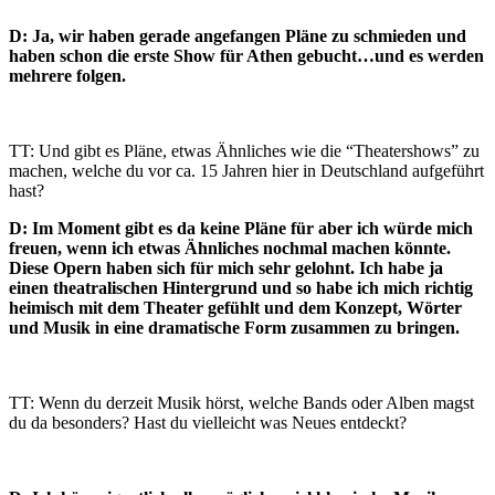
D: Ja, wir haben gerade angefangen Pläne zu schmieden und
haben schon die erste Show für Athen gebucht…und es werden
mehrere folgen.
TT: Und gibt es Pläne, etwas Ähnliches wie die “Theatershows” zu
machen, welche du vor ca. 15 Jahren hier in Deutschland aufgeführt
hast?
D: Im Moment gibt es da keine Pläne für aber ich würde mich
freuen, wenn ich etwas Ähnliches nochmal machen könnte.
Diese Opern haben sich für mich sehr gelohnt. Ich habe ja
einen theatralischen Hintergrund und so habe ich mich richtig
heimisch mit dem Theater gefühlt und dem Konzept, Wörter
und Musik in eine dramatische Form zusammen zu bringen.
TT: Wenn du derzeit Musik hörst, welche Bands oder Alben magst
du da besonders? Hast du vielleicht was Neues entdeckt?