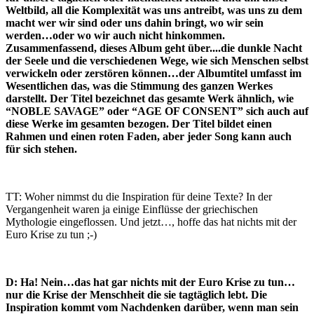
Weltbild, all die Komplexität was uns antreibt, was uns zu dem
macht wer wir sind oder uns dahin bringt, wo wir sein
werden…oder wo wir auch nicht hinkommen.
Zusammenfassend, dieses Album geht über....die dunkle Nacht
der Seele und die verschiedenen Wege, wie sich Menschen selbst
verwickeln oder zerstören können…der Albumtitel umfasst im
Wesentlichen das, was die Stimmung des ganzen Werkes
darstellt. Der Titel bezeichnet das gesamte Werk ähnlich, wie
“NOBLE SAVAGE” oder “AGE OF CONSENT” sich auch auf
diese Werke im gesamten bezogen. Der Titel bildet einen
Rahmen und einen roten Faden, aber jeder Song kann auch
für sich stehen.
TT: Woher nimmst du die Inspiration für deine Texte? In der
Vergangenheit waren ja einige Einflüsse der griechischen
Mythologie eingeflossen. Und jetzt…, hoffe das hat nichts mit der
Euro Krise zu tun ;-)
D: Ha! Nein…das hat gar nichts mit der Euro Krise zu tun…
nur die Krise der Menschheit die sie tagtäglich lebt. Die
Inspiration kommt vom Nachdenken darüber, wenn man sein