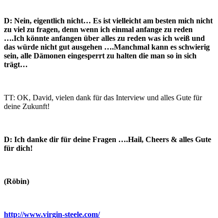
D: Nein, eigentlich nicht… Es ist vielleicht am besten mich nicht
zu viel zu fragen, denn wenn ich einmal anfange zu reden
….Ich könnte anfangen über alles zu reden was ich weiß und
das würde nicht gut ausgehen ….Manchmal kann es schwierig
sein, alle Dämonen eingesperrt zu halten die man so in sich
trägt…
TT: OK, David, vielen dank für das Interview und alles Gute für
deine Zukunft!
D: Ich danke dir für deine Fragen ….Hail, Cheers & alles Gute
für dich!
(Röbin)
http://www.virgin-steele.com/