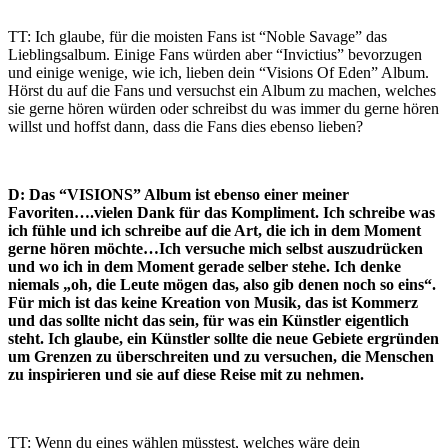
TT: Ich glaube, für die moisten Fans ist “Noble Savage” das
Lieblingsalbum. Einige Fans würden aber “Invictius” bevorzugen
und einige wenige, wie ich, lieben dein “Visions Of Eden” Album.
Hörst du auf die Fans und versuchst ein Album zu machen, welches
sie gerne hören würden oder schreibst du was immer du gerne hören
willst und hoffst dann, dass die Fans dies ebenso lieben?
D: Das “VISIONS” Album ist ebenso einer meiner
Favoriten….vielen Dank für das Kompliment. Ich schreibe was
ich fühle und ich schreibe auf die Art, die ich in dem Moment
gerne hören möchte…Ich versuche mich selbst auszudrücken
und wo ich in dem Moment gerade selber stehe. Ich denke
niemals „oh, die Leute mögen das, also gib denen noch so eins“.
Für mich ist das keine Kreation von Musik, das ist Kommerz
und das sollte nicht das sein, für was ein Künstler eigentlich
steht. Ich glaube, ein Künstler sollte die neue Gebiete ergründen
um Grenzen zu überschreiten und zu versuchen, die Menschen
zu inspirieren und sie auf diese Reise mit zu nehmen.
TT: Wenn du eines wählen müsstest, welches wäre dein