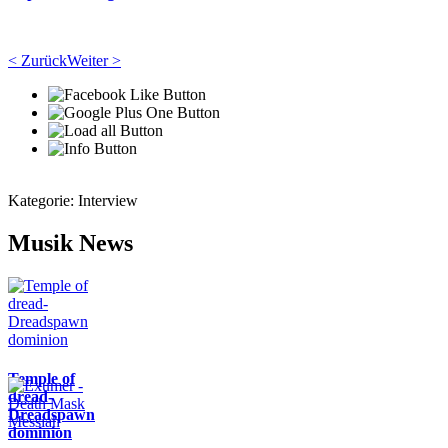
< Zurück
Weiter >
Kategorie:
Interview
Musik News
Temple of
dread-
Dreadspawn
dominion