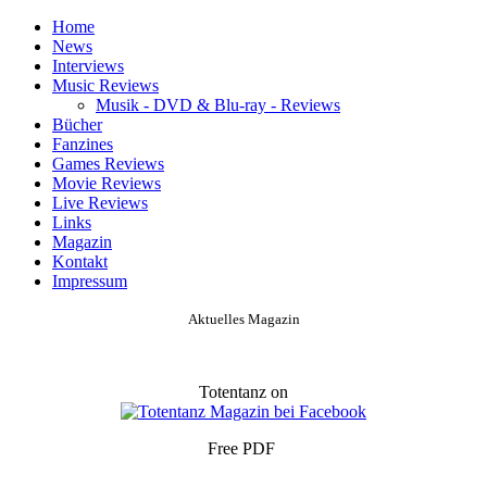
Home
News
Interviews
Music Reviews
Musik - DVD & Blu-ray - Reviews
Bücher
Fanzines
Games Reviews
Movie Reviews
Live Reviews
Links
Magazin
Kontakt
Impressum
Aktuelles Magazin
Totentanz on
Free PDF