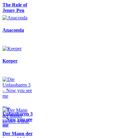
The Rule of
Jenny Pen
Anaconda
Keeper
Die
Unfassbaren 3
– Now you see
me
Der Mann der