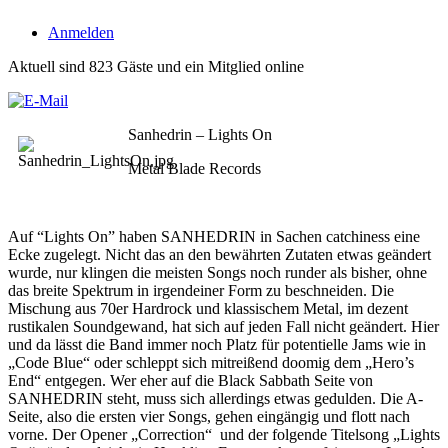
Anmelden
Aktuell sind 823 Gäste und ein Mitglied online
Sanhedrin – Lights On
Metal Blade Records
Auf “Lights On” haben SANHEDRIN in Sachen catchiness eine
Ecke zugelegt. Nicht das an den bewährten Zutaten etwas geändert
wurde, nur klingen die meisten Songs noch runder als bisher, ohne
das breite Spektrum in irgendeiner Form zu beschneiden. Die
Mischung aus 70er Hardrock und klassischem Metal, im dezent
rustikalen Soundgewand, hat sich auf jeden Fall nicht geändert. Hier
und da lässt die Band immer noch Platz für potentielle Jams wie in
„Code Blue“ oder schleppt sich mitreißend doomig dem „Hero’s
End“ entgegen. Wer eher auf die Black Sabbath Seite von
SANHEDRIN steht, muss sich allerdings etwas gedulden. Die A-
Seite, also die ersten vier Songs, gehen eingängig und flott nach
vorne. Der Opener „Correction“ und der folgende Titelsong „Lights