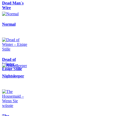
Dead Man´s
Wire
Normal
Dead of
Winter –
Eisige Stille
Nightsleeper
The