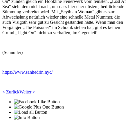
On“ zünden gleich ein Hookline-Feuerwerk vom feinsten. „Lost At
Sea“ steht dem nicht nach, nur dass hier eher düstere, bedrückende
Stimmung verbreitet wird. Mit „Scythian Woman“ gibt es zur
Abwechslung natürlich wieder eine schnelle Metal Nummer, die
auch Visigoth sehr gut zu Gesicht gestanden hätte. Wenn man den
Vorgänger „The Poisoner“ im Schrank stehen hat, gibt es keinen
Grund „Light On“ nicht zu verhaften, im Gegenteil!
(Schnuller)
https://www.sanhedrin.nyc/
< Zurück
Weiter >