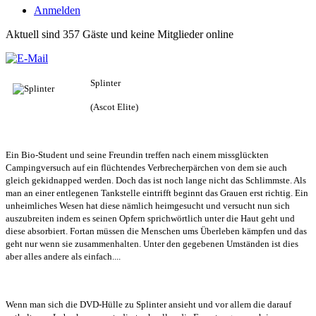
Anmelden
Aktuell sind 357 Gäste und keine Mitglieder online
Splinter
(Ascot Elite)
Ein Bio-Student und seine Freundin treffen nach einem missglückten
Campingversuch auf ein flüchtendes Verbrecherpärchen von dem sie auch
gleich gekidnapped werden. Doch das ist noch lange nicht das Schlimmste. Als
man an einer entlegenen Tankstelle eintrifft beginnt das Grauen erst richtig. Ein
unheimliches Wesen hat diese nämlich heimgesucht und versucht nun sich
auszubreiten indem es seinen Opfern sprichwörtlich unter die Haut geht und
diese absorbiert. Fortan müssen die Menschen ums Überleben kämpfen und das
geht nur wenn sie zusammenhalten. Unter den gegebenen Umständen ist dies
aber alles andere als einfach....
Wenn man sich die DVD-Hülle zu Splinter ansieht und vor allem die darauf