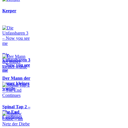
Keeper
Die
Unfassbaren 3
– Now you see
me
Der Mann der
immer kleiner
wurde
Spinal Tap 2 –
The End
Continues