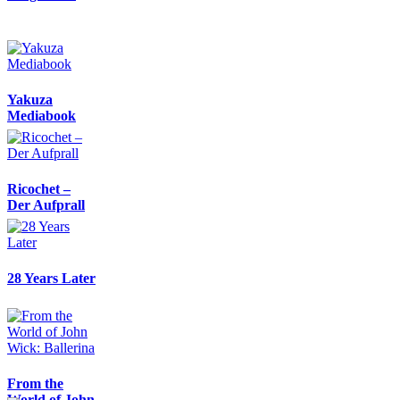
Yakuza
Mediabook
Ricochet –
Der Aufprall
28 Years Later
From the
World of John