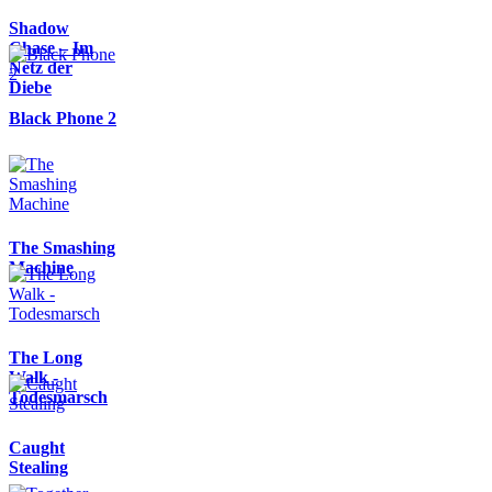
Shadow
Chase – Im
Netz der
Diebe
Black Phone 2
The Smashing
Machine
The Long
Walk -
Todesmarsch
Caught
Stealing