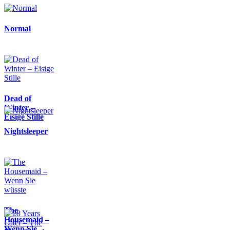
Normal
Dead of
Winter –
Eisige Stille
Nightsleeper
The
Housemaid –
Wenn Sie