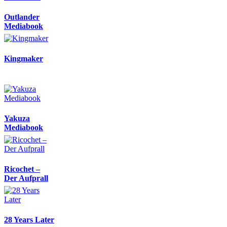
Outlander
Mediabook
Kingmaker
Yakuza
Mediabook
Ricochet –
Der Aufprall
28 Years Later