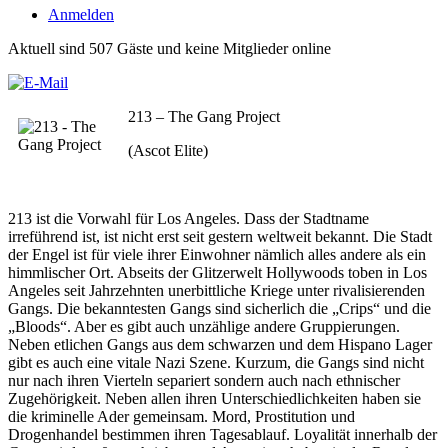
Anmelden
Aktuell sind 507 Gäste und keine Mitglieder online
213 – The Gang Project
(Ascot Elite)
213 ist die Vorwahl für Los Angeles. Dass der Stadtname
irreführend ist, ist nicht erst seit gestern weltweit bekannt. Die Stadt
der Engel ist für viele ihrer Einwohner nämlich alles andere als ein
himmlischer Ort. Abseits der Glitzerwelt Hollywoods toben in Los
Angeles seit Jahrzehnten unerbittliche Kriege unter rivalisierenden
Gangs. Die bekanntesten Gangs sind sicherlich die „Crips“ und die
„Bloods“. Aber es gibt auch unzählige andere Gruppierungen.
Neben etlichen Gangs aus dem schwarzen und dem Hispano Lager
gibt es auch eine vitale Nazi Szene. Kurzum, die Gangs sind nicht
nur nach ihren Vierteln separiert sondern auch nach ethnischer
Zugehörigkeit. Neben allen ihren Unterschiedlichkeiten haben sie
die kriminelle Ader gemeinsam. Mord, Prostitution und
Drogenhandel bestimmen ihren Tagesablauf. Loyalität innerhalb der