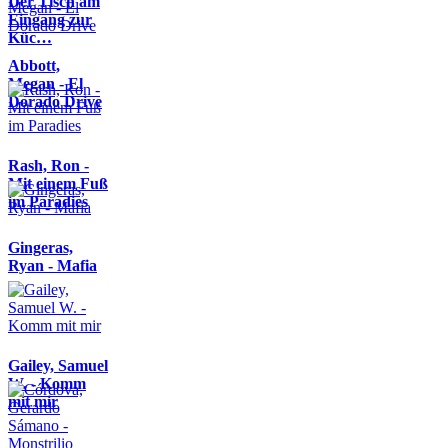
Der Tisch am
Eingang zur
Küc…
Abbott,
Megan - El
Dorado Drive
Rash, Ron -
Mit einem Fuß
im Paradies
Gingeras,
Ryan - Mafia
Gailey, Samuel
W. - Komm
mit mir