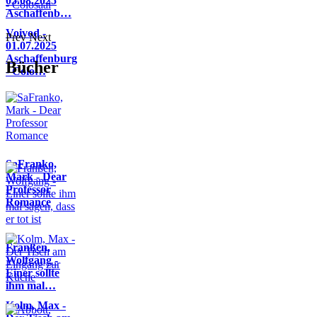
05.08.2025
Aschaffenb…
Voivod -
Prev
Next
01.07.2025
Aschaffenburg
Bücher
- Colo…
SaFranko,
Mark - Dear
Professor
Romance
Franßen,
Wolfgang -
Einer sollte
ihm mal…
Kolm, Max -