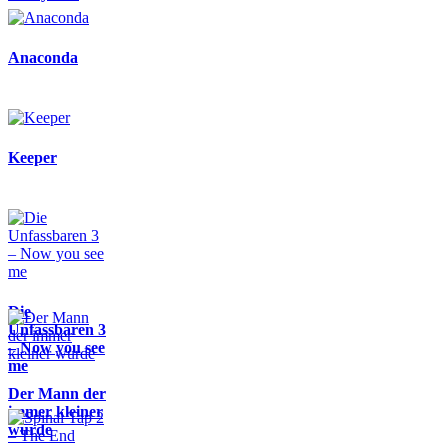
Anaconda
Keeper
Die
Unfassbaren 3
– Now you see
me
Der Mann der
immer kleiner
wurde