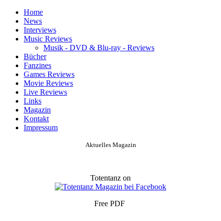
Home
News
Interviews
Music Reviews
Musik - DVD & Blu-ray - Reviews
Bücher
Fanzines
Games Reviews
Movie Reviews
Live Reviews
Links
Magazin
Kontakt
Impressum
Aktuelles Magazin
Totentanz on
Free PDF