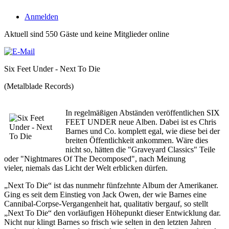
Anmelden
Aktuell sind 550 Gäste und keine Mitglieder online
Six Feet Under - Next To Die
(Metalblade Records)
In regelmäßigen Abständen veröffentlichen SIX
FEET UNDER neue Alben. Dabei ist es Chris
Barnes und Co. komplett egal, wie diese bei der
breiten Öffentlichkeit ankommen. Wäre dies
nicht so, hätten die "Graveyard Classics" Teile
oder "Nightmares Of The Decomposed", nach Meinung
vieler, niemals das Licht der Welt erblicken dürfen.
„Next To Die“ ist das nunmehr fünfzehnte Album der Amerikaner.
Ging es seit dem Einstieg von Jack Owen, der wie Barnes eine
Cannibal-Corpse-Vergangenheit hat, qualitativ bergauf, so stellt
„Next To Die“ den vorläufigen Höhepunkt dieser Entwicklung dar.
Nicht nur klingt Barnes so frisch wie selten in den letzten Jahren