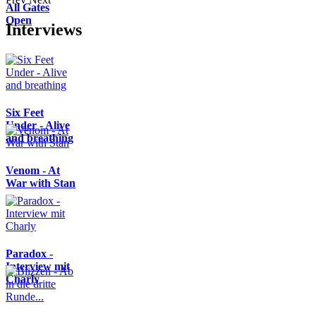
All Gates
Open
Interviews
Six Feet
Under - Alive
and breathing
Venom - At
War with Stan
Paradox -
Interview mit
Charly