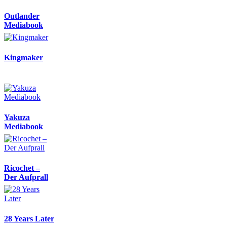
Outlander
Mediabook
Kingmaker
Yakuza
Mediabook
Ricochet –
Der Aufprall
28 Years Later