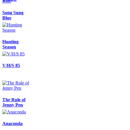
Song Sung
Blue
Hunting
Season
V/H/S 85
The Rule of
Jenny Pen
Anaconda