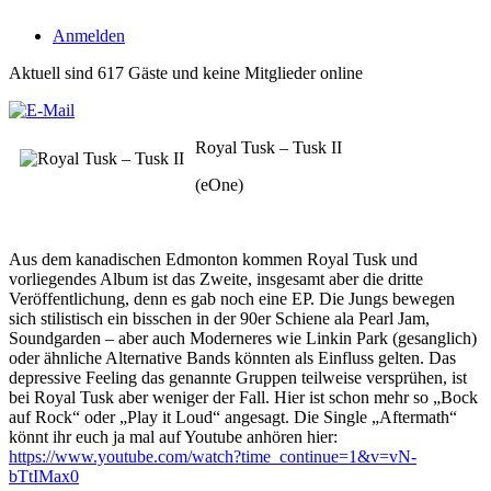
Anmelden
Aktuell sind 617 Gäste und keine Mitglieder online
Royal Tusk – Tusk II
(eOne)
Aus dem kanadischen Edmonton kommen Royal Tusk und
vorliegendes Album ist das Zweite, insgesamt aber die dritte
Veröffentlichung, denn es gab noch eine EP. Die Jungs bewegen
sich stilistisch ein bisschen in der 90er Schiene ala Pearl Jam,
Soundgarden – aber auch Moderneres wie Linkin Park (gesanglich)
oder ähnliche Alternative Bands könnten als Einfluss gelten. Das
depressive Feeling das genannte Gruppen teilweise versprühen, ist
bei Royal Tusk aber weniger der Fall. Hier ist schon mehr so „Bock
auf Rock“ oder „Play it Loud“ angesagt. Die Single „Aftermath“
könnt ihr euch ja mal auf Youtube anhören hier:
https://www.youtube.com/watch?time_continue=1&v=vN-
bTtIMax0