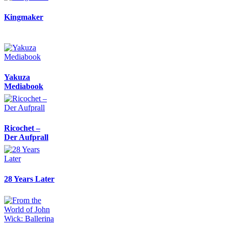
Kingmaker
Yakuza
Mediabook
Ricochet –
Der Aufprall
28 Years Later