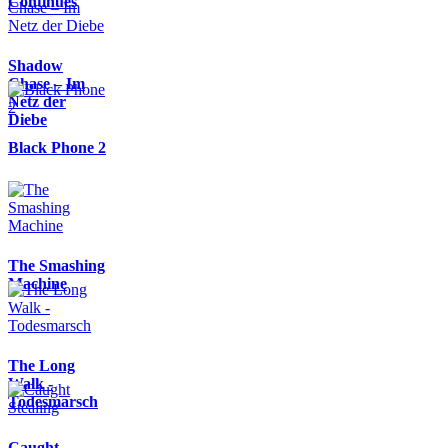
Continues
Shadow
Chase – Im
Netz der
Diebe
Black Phone 2
The Smashing
Machine
The Long
Walk -
Todesmarsch
Caught