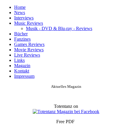
Home
News
Interviews
Music Reviews
Musik - DVD & Blu-ray - Reviews
Bücher
Fanzines
Games Reviews
Movie Reviews
Live Reviews
Links
Magazin
Kontakt
Impressum
Aktuelles Magazin
Totentanz on
Free PDF