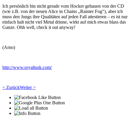
Ich persönlich bin nicht gerade vom Hocker gehauen von der CD
(wie z.B. von der neuen Alice in Chains „Rainier Fog“), aber ich
muss den Jungs ihre Qualitäten auf jeden Fall attestieren – es ist nur
einfach halt nicht viel Metal drinne, wirkt auf mich etwas blass das
Ganze. Ohh well, check it out anyway!
(Arno)
http://www.royaltusk.com/
< Zurück
Weiter >