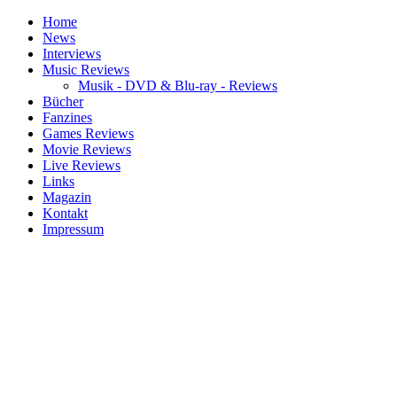
Home
News
Interviews
Music Reviews
Musik - DVD & Blu-ray - Reviews
Bücher
Fanzines
Games Reviews
Movie Reviews
Live Reviews
Links
Magazin
Kontakt
Impressum