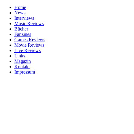
Home
News
Interviews
Music Reviews
Bücher
Fanzines
Games Reviews
Movie Reviews
Live Reviews
Links
Magazin
Kontakt
Impressum