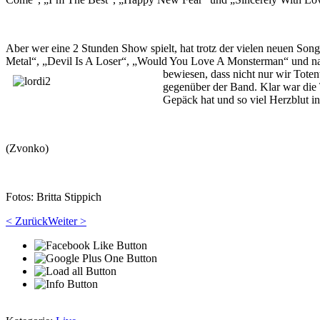
Aber wer eine 2 Stunden Show spielt, hat trotz der vielen neuen S
Metal“, „Devil Is A Loser“, „Would You Love A Monsterman“ und nat
bewiesen, dass nicht nur wir Tote
gegenüber der Band. Klar war die 
Gepäck hat und so viel Herzblut i
(Zvonko)
Fotos: Britta Stippich
< Zurück
Weiter >