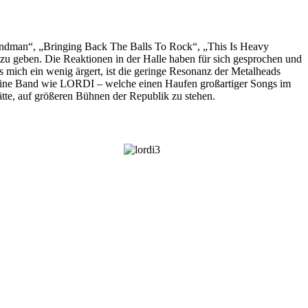
Sandman“, „Bringing Back The Balls To Rock“, „This Is Heavy
u geben. Die Reaktionen in der Halle haben für sich gesprochen und
as mich ein wenig
ärgert, ist die geringe Resonanz der Metalheads
s eine Band wie LORDI – welche einen Haufen großartiger Songs im
 hätte, auf größeren Bühnen der Republik zu stehen.