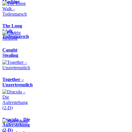
Machine
The Long
Walk -
Todesmarsch
Caught
Stealing
Together –
Unzertrennlich
Dracula – Die
Auferstehung
(2-D)