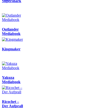
Supershark
Outlander
Mediabook
Kingmaker
Yakuza
Mediabook
Ricochet –
Der Aufprall