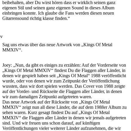
beibehalten, aber Du wirst hören dass er wirklich seinen ganz
eigenen Stil und seinen ganz eigenen Sound in dieses Album
einbringen konnte. Ich glaube die Fans werden diesen neuen
Gitarrensound richtig klasse finden.“
Sag uns etwas über das neue Artwork von „Kings Of Metal
MMXIV“.
Joey: „Nun, da gibt es einiges zu erzählen: Auf der Vorderseite von
„Kings Of Metal MMXIV“ findest Du die Flaggen aller Länder, in
denen wir gespielt haben seit „Kings Of Metal“ 1988 veröffentlicht
wurde, oder von denen wir zum Zeitpunkt der Veröffentlichung
wussten, dass wir dort spielen werden. Das Cover von 1988 zeigte
auf der Vorder- und Rückseite die Flaggen aller Länder, in denen
wir zum damaligen Zeitpunkt aufgetreten waren.
Das neue Artwork auf der Rückseite von „Kings Of Metal
MMXIV“ zeigt nun all diese Länder, die auf dem 1988er Album zu
sehen waren. Kurz gesagt findest Du auf „Kings Of Metal
MMXIV“ die Flaggen aller Länder in denen wir jemals aufgetreten
sind. Und wir freuen uns schon darauf, auf künftigen
Veröffentlichungen vieler weiterer Länder aufzunehmen, die wir