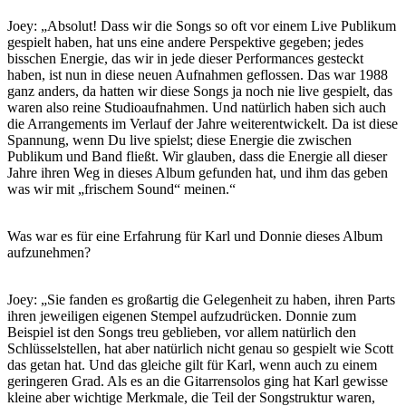
Joey: „Absolut! Dass wir die Songs so oft vor einem Live Publikum
gespielt haben, hat uns eine andere Perspektive gegeben; jedes
bisschen Energie, das wir in jede dieser Performances gesteckt
haben, ist nun in diese neuen Aufnahmen geflossen. Das war 1988
ganz anders, da hatten wir diese Songs ja noch nie live gespielt, das
waren also reine Studioaufnahmen. Und natürlich haben sich auch
die Arrangements im Verlauf der Jahre weiterentwickelt. Da ist diese
Spannung, wenn Du live spielst; diese Energie die zwischen
Publikum und Band fließt. Wir glauben, dass die Energie all dieser
Jahre ihren Weg in dieses Album gefunden hat, und ihm das geben
was wir mit „frischem Sound“ meinen.“
Was war es für eine Erfahrung für Karl und Donnie dieses Album
aufzunehmen?
Joey: „Sie fanden es großartig die Gelegenheit zu haben, ihren Parts
ihren jeweiligen eigenen Stempel aufzudrücken. Donnie zum
Beispiel ist den Songs treu geblieben, vor allem natürlich den
Schlüsselstellen, hat aber natürlich nicht genau so gespielt wie Scott
das getan hat. Und das gleiche gilt für Karl, wenn auch zu einem
geringeren Grad. Als es an die Gitarrensolos ging hat Karl gewisse
kleine aber wichtige Merkmale, die Teil der Songstruktur waren,