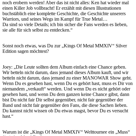
noch erobern werden! Aber das ist nicht alles: Ken hat wieder mal
einen Killer Job vollbracht! Er erzählt mit diesen Illustrationen
buchstäblich eine komplette Geschichte, die Geschichte unserers
Warriors, und seines Wegs im Kampf für True Metal…
Da sind so viele Details; ich bin sicher die Fans werden es lieben,
sie alle für sich selbst zu entdecken.“
Sonst noch etwas, was Du zur „Kings Of Metal MMXIV“ Silver
Edition sagen möchtest?
Joey: „Die Leute sollten dem Album einfach eine Chance geben.
Wir betteln nicht darum, dass jemand dieses Album kauft, und wir
betteln nicht darum, dass jemand zu einer MANOWAR Show geht.
Wenn Du es gesehen hast, wenn Du es gehört hast, muss es Dir von
niemandem „verkauft“ werden. Und wenn Du es nicht gehört oder
gesehen hast, und wenn Du dem ganzen keine Chance gibst, dann
bist Du nicht fair Dir selbst gegenüber, nicht fair gegenüber der
Band und nicht fair gegenüber den Fans, die diese Sachen lieben.
Du kannst nicht wissen ob Du etwas magst, bevor Du es versucht
hast.“
Warum ist die „Kings Of Metal MMXIV“ Welttournee ein „Muss“