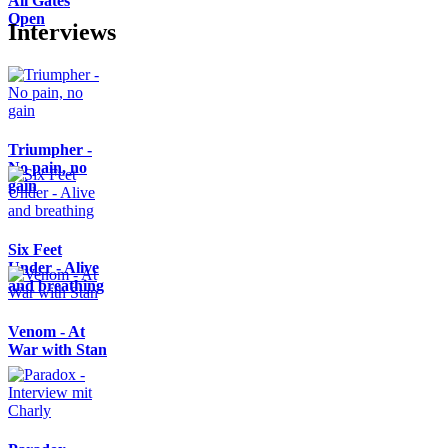
All Gates
Open
Interviews
Triumpher -
No pain, no
gain
Six Feet
Under - Alive
and breathing
Venom - At
War with Stan