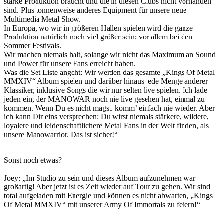
starke Produktion braucht und die in diesen Clubs nicht vorhanden
sind. Plus tonnenweise anderes Equipment für unsere neue
Multimedia Metal Show.
In Europa, wo wir in größeren Hallen spielen wird die ganze
Produktion natürlich noch viel größer sein; vor allem bei den
Sommer Festivals.
Wir machen niemals halt, solange wir nicht das Maximum an Sound
und Power für unsere Fans erreicht haben.
Was die Set Liste angeht: Wir werden das gesamte „Kings Of Metal
MMXIV“ Album spielen und darüber hinaus jede Menge anderer
Klassiker, inklusive Songs die wir nur selten live spielen. Ich lade
jeden ein, der MANOWAR noch nie live gesehen hat, einmal zu
kommen. Wenn Du es nicht magst, komm’ einfach nie wieder. Aber
ich kann Dir eins versprechen: Du wirst niemals stärkere, wildere,
loyalere und leidenschaftlichere Metal Fans in der Welt finden, als
unsere Manowarrior. Das ist sicher!“
Sonst noch etwas?
Joey: „Im Studio zu sein und dieses Album aufzunehmen war
großartig! Aber jetzt ist es Zeit wieder auf Tour zu gehen. Wir sind
total aufgeladen mit Energie und können es nicht abwarten, „Kings
Of Metal MMXIV“ mit unserer Army Of Immortals zu feiern!“