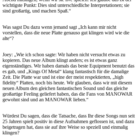
wichtigste Punkt: Dies sind unterschiedliche Interpretationen; sie
sind großartig, und machen Spaß.“
Was sagst Du dazu wenn jemand sagt „Ich kann mir nicht
vorstellen, dass die neue Platte genauso gut klingen wird wie die
alte“?
Joey: „Wie ich schon sagte: Wir haben nicht versucht etwas zu
kopieren. Das neue Album klingt anders; es ist etwas ganz
eigenständiges. Wir haben damals das beste Equipment benutzt das
es gab, und „Kings Of Metal“ klang fantastisch für die damalige
Zeit. Die Platte war und ist eine der meist respektierten, „high
fidelity“ Platten, noch bis heute. Wir glauben, dass wir mit diesem
neuen Album den gleichen fantastischen Sound und das gleiche
großartige Feeling geliefert haben, das die Fans von MANOWAR
gewohnt sind und an MANOWAR lieben.“
Würdest Du sagen, dass die Tatsache, dass Ihr diese Songs nun seit
25 Jahren spielt positiv in diese Aufnahmen geflossen ist, und dazu
beigetragen hat, dass sie auf ihre Weise so speziell und einmalig
klingen?