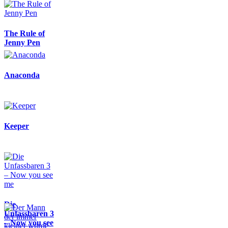
The Rule of
Jenny Pen
Anaconda
Keeper
Die
Unfassbaren 3
– Now you see