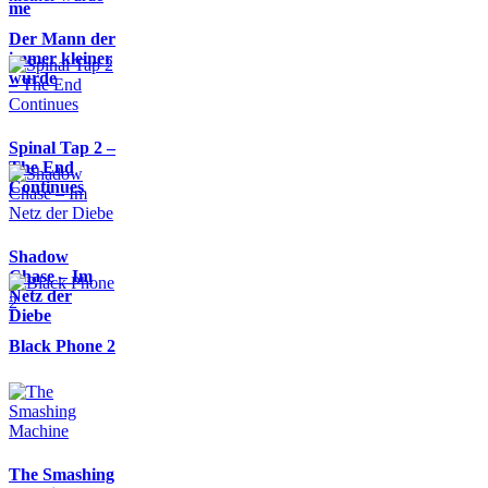
me
Der Mann der
immer kleiner
wurde
Spinal Tap 2 –
The End
Continues
Shadow
Chase – Im
Netz der
Diebe
Black Phone 2
The Smashing