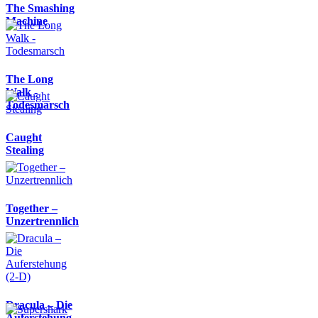
The Smashing
Machine
The Long
Walk -
Todesmarsch
Caught
Stealing
Together –
Unzertrennlich
Dracula – Die
Auferstehung