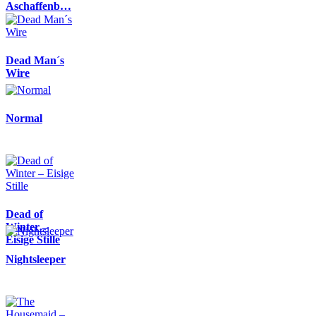
Aschaffenb…
Dead Man´s
Wire
Normal
Dead of
Winter –
Eisige Stille
Nightsleeper