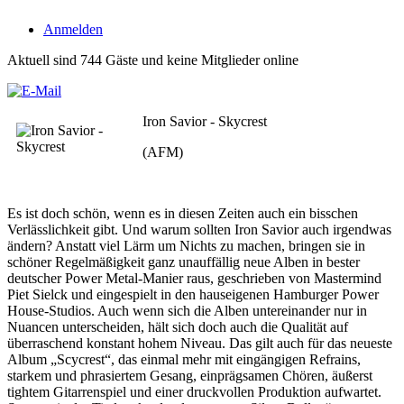
Anmelden
Aktuell sind 744 Gäste und keine Mitglieder online
Iron Savior - Skycrest
(AFM)
Es ist doch schön, wenn es in diesen Zeiten auch ein bisschen
Verlässlichkeit gibt. Und warum sollten Iron Savior auch irgendwas
ändern? Anstatt viel Lärm um Nichts zu machen, bringen sie in
schöner Regelmäßigkeit ganz unauffällig neue Alben in bester
deutscher Power Metal-Manier raus, geschrieben von Mastermind
Piet Sielck und eingespielt in den hauseigenen Hamburger Power
House-Studios. Auch wenn sich die Alben untereinander nur in
Nuancen unterscheiden, hält sich doch auch die Qualität auf
überraschend konstant hohem Niveau. Das gilt auch für das neueste
Album „Scycrest“, das einmal mehr mit eingängigen Refrains,
starkem und phrasiertem Gesang, einprägsamen Chören, äußerst
tightem Gitarrenspiel und einer druckvollen Produktion aufwartet.