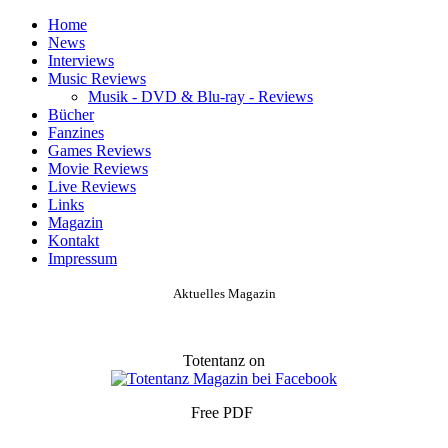
Home
News
Interviews
Music Reviews
Musik - DVD & Blu-ray - Reviews
Bücher
Fanzines
Games Reviews
Movie Reviews
Live Reviews
Links
Magazin
Kontakt
Impressum
Aktuelles Magazin
Totentanz on
Free PDF