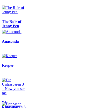
The Rule of
Jenny Pen
Anaconda
Keeper
Die
Unfassbaren 3