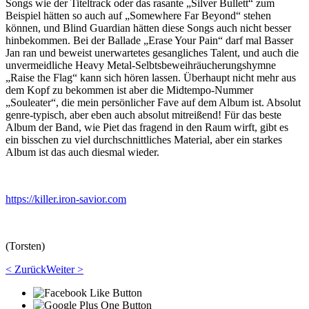
Songs wie der Titeltrack oder das rasante „Silver Bullett“ zum
Beispiel hätten so auch auf „Somewhere Far Beyond“ stehen
können, und Blind Guardian hätten diese Songs auch nicht besser
hinbekommen. Bei der Ballade „Erase Your Pain“ darf mal Basser
Jan ran und beweist unerwartetes gesangliches Talent, und auch die
unvermeidliche Heavy Metal-Selbtsbeweihräucherungshymne
„Raise the Flag“ kann sich hören lassen. Überhaupt nicht mehr aus
dem Kopf zu bekommen ist aber die Midtempo-Nummer
„Souleater“, die mein persönlicher Fave auf dem Album ist. Absolut
genre-typisch, aber eben auch absolut mitreißend! Für das beste
Album der Band, wie Piet das fragend in den Raum wirft, gibt es
ein bisschen zu viel durchschnittliches Material, aber ein starkes
Album ist das auch diesmal wieder.
https://killer.iron-savior.com
(Torsten)
< Zurück
Weiter >