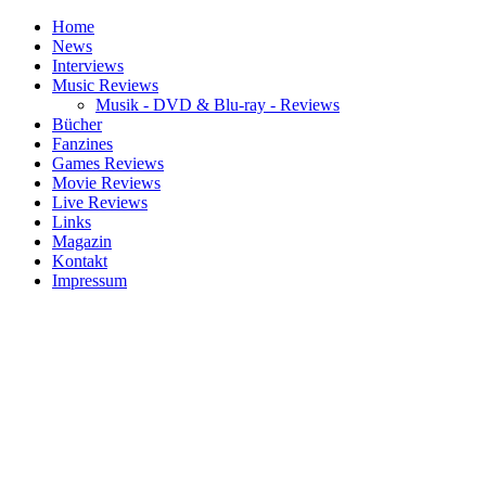
Home
News
Interviews
Music Reviews
Musik - DVD & Blu-ray - Reviews
Bücher
Fanzines
Games Reviews
Movie Reviews
Live Reviews
Links
Magazin
Kontakt
Impressum