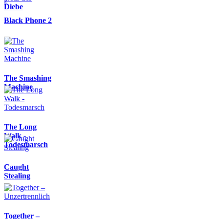
Diebe
Black Phone 2
The Smashing
Machine
The Long
Walk -
Todesmarsch
Caught
Stealing
Together –