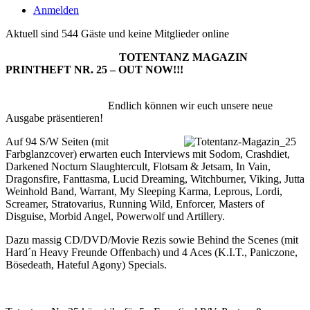
Anmelden
Aktuell sind 544 Gäste und keine Mitglieder online
TOTENTANZ MAGAZIN
PRINTHEFT NR. 25 – OUT NOW!!!
Endlich können wir euch unsere neue
Ausgabe präsentieren!
Auf 94 S/W Seiten (mit
Farbglanzcover) erwarten euch Interviews mit Sodom, Crashdiet,
Darkened Nocturn Slaughtercult, Flotsam & Jetsam, In Vain,
Dragonsfire, Fanttasma, Lucid Dreaming, Witchburner, Viking, Jutta
Weinhold Band, Warrant, My Sleeping Karma, Leprous, Lordi,
Screamer, Stratovarius, Running Wild, Enforcer, Masters of
Disguise, Morbid Angel, Powerwolf und Artillery.
Dazu massig CD/DVD/Movie Rezis sowie Behind the Scenes (mit
Hard´n Heavy Freunde Offenbach) und 4 Aces (K.I.T., Paniczone,
Bösedeath, Hateful Agony) Specials.