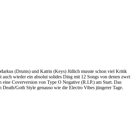
Markus (Drums) und Katrin (Keys) Jüllich musste schon viel Kritik
st auch wieder ein absolut solides Ding mit 12 Songs von denen zwei
h eine Coverversion von Type O Negative (R.I.P.) am Start. Das
hen Death/Goth Style genauso wie die Electro Vibes jüngerer Tage.