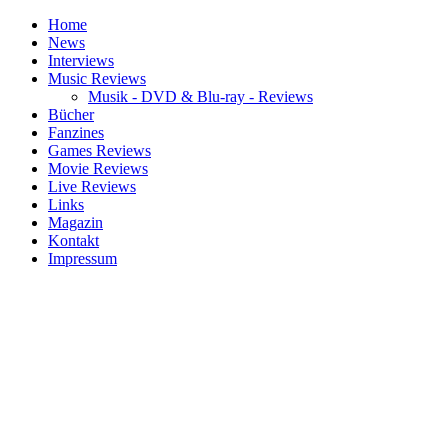
Home
News
Interviews
Music Reviews
Musik - DVD & Blu-ray - Reviews
Bücher
Fanzines
Games Reviews
Movie Reviews
Live Reviews
Links
Magazin
Kontakt
Impressum