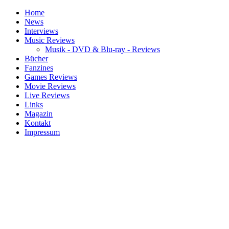
Home
News
Interviews
Music Reviews
Musik - DVD & Blu-ray - Reviews
Bücher
Fanzines
Games Reviews
Movie Reviews
Live Reviews
Links
Magazin
Kontakt
Impressum