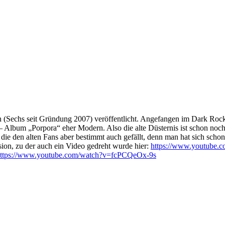
ben (Sechs seit Gründung 2007) veröffentlicht. Angefangen im Dark Ro
 Album „Porpora“ eher Modern. Also die alte Düsternis ist schon noch 
ie den alten Fans aber bestimmt auch gefällt, denn man hat sich schon 
sion, zu der auch ein Video gedreht wurde hier:
https://www.youtube
ttps://www.youtube.com/watch?v=fcPCQeOx-9s