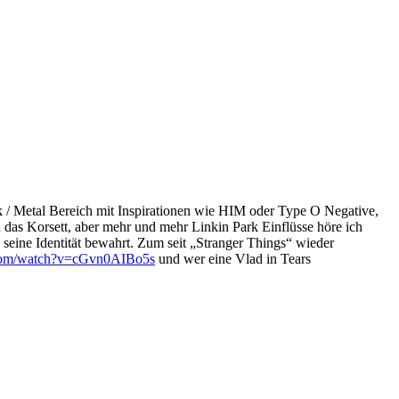
ck / Metal Bereich mit Inspirationen wie HIM oder Type O Negative,
das Korsett, aber mehr und mehr Linkin Park Einflüsse höre ich
seine Identität bewahrt. Zum seit „Stranger Things“ wieder
.com/watch?v=cGvn0AIBo5s
und wer eine Vlad in Tears