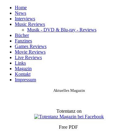
Home
News
Interviews
Music Reviews
Musik - DVD & Blu-ray - Reviews
Bücher
Fanzines
Games Reviews
Movie Reviews
Live Reviews
Links
Magazin
Kontakt
Impressum
Aktuelles Magazin
Totentanz on
Free PDF