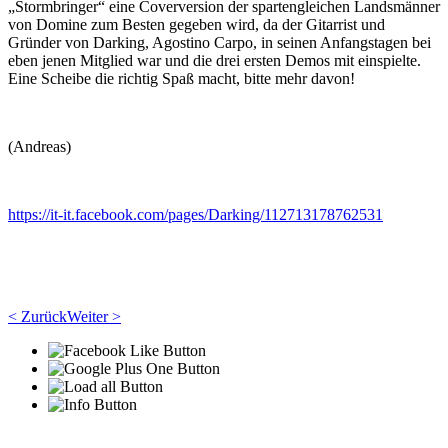
„Stormbringer“ eine Coverversion der spartengleichen Landsmänner
von Domine zum Besten gegeben wird, da der Gitarrist und
Gründer von Darking, Agostino Carpo, in seinen Anfangstagen bei
eben jenen Mitglied war und die drei ersten Demos mit einspielte.
Eine Scheibe die richtig Spaß macht, bitte mehr davon!
(Andreas)
https://it-it.facebook.com/pages/Darking/112713178762531
< Zurück
Weiter >