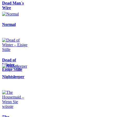
Dead Man´s
Wire
Normal
Dead of
Winter –
Eisige Stille
Nightsleeper
The