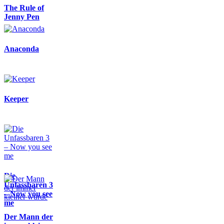
The Rule of
Jenny Pen
Anaconda
Keeper
Die
Unfassbaren 3
– Now you see
me
Der Mann der