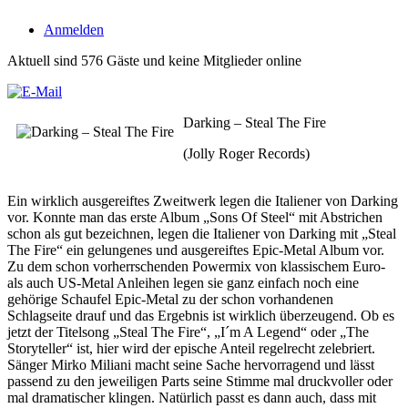
Anmelden
Aktuell sind 576 Gäste und keine Mitglieder online
Darking – Steal The Fire
(Jolly Roger Records)
Ein wirklich ausgereiftes Zweitwerk legen die Italiener von Darking
vor. Konnte man das erste Album „Sons Of Steel“ mit Abstrichen
schon als gut bezeichnen, legen die Italiener von Darking mit „Steal
The Fire“ ein gelungenes und ausgereiftes Epic-Metal Album vor.
Zu dem schon vorherrschenden Powermix von klassischem Euro-
als auch US-Metal Anleihen legen sie ganz einfach noch eine
gehörige Schaufel Epic-Metal zu der schon vorhandenen
Schlagseite drauf und das Ergebnis ist wirklich überzeugend. Ob es
jetzt der Titelsong „Steal The Fire“, „I´m A Legend“ oder „The
Storyteller“ ist, hier wird der epische Anteil regelrecht zelebriert.
Sänger Mirko Miliani macht seine Sache hervorragend und lässt
passend zu den jeweiligen Parts seine Stimme mal druckvoller oder
mal dramatischer klingen. Natürlich passt es dann auch, dass mit