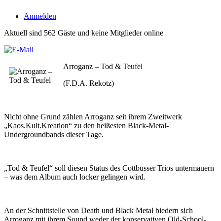
Anmelden
Aktuell sind 562 Gäste und keine Mitglieder online
Arroganz – Tod & Teufel
(F.D.A. Rekotz)
Nicht ohne Grund zählen Arroganz seit ihrem Zweitwerk
„Kaos.Kult.Kreation“ zu den heißesten Black-Metal-
Undergroundbands dieser Tage.
„Tod & Teufel“ soll diesen Status des Cottbusser Trios untermauern
– was dem Album auch locker gelingen wird.
An der Schnittstelle von Death und Black Metal biedern sich
Arroganz mit ihrem Sound weder der konservativen Old-School-