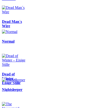
Dead Man´s
Wire
Normal
Dead of
Winter –
Eisige Stille
Nightsleeper