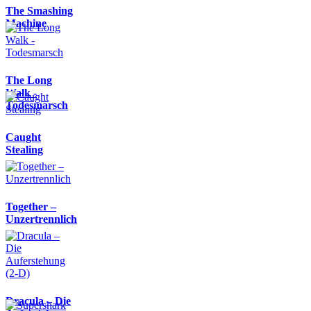
The Smashing
Machine
The Long
Walk -
Todesmarsch
Caught
Stealing
Together –
Unzertrennlich
Dracula – Die