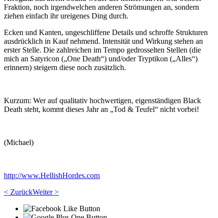
Fraktion, noch irgendwelchen anderen Strömungen an, sondern
ziehen einfach ihr ureigenes Ding durch.
Ecken und Kanten, ungeschliffene Details und schroffe Strukturen
ausdrücklich in Kauf nehmend. Intensität und Wirkung stehen an
erster Stelle. Die zahlreichen im Tempo gedrosselten Stellen (die
mich an Satyricon („One Death“) und/oder Tryptikon („Alles“)
erinnern) steigern diese noch zusätzlich.
Kurzum: Wer auf qualitativ hochwertigen, eigenständigen Black
Death steht, kommt dieses Jahr an „Tod & Teufel“ nicht vorbei!
(Michael)
http://www.HellishHordes.com
< Zurück
Weiter >