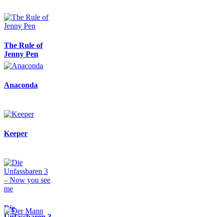
The Rule of
Jenny Pen
Anaconda
Keeper
Die
Unfassbaren 3