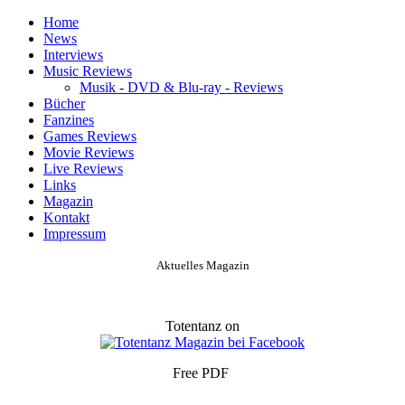
Home
News
Interviews
Music Reviews
Musik - DVD & Blu-ray - Reviews
Bücher
Fanzines
Games Reviews
Movie Reviews
Live Reviews
Links
Magazin
Kontakt
Impressum
Aktuelles Magazin
Totentanz on
Free PDF