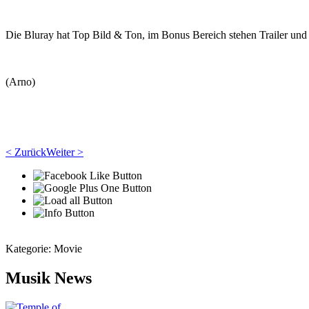
Die Bluray hat Top Bild & Ton, im Bonus Bereich stehen Trailer und
(Arno)
< Zurück
Weiter >
Kategorie:
Movie
Musik News