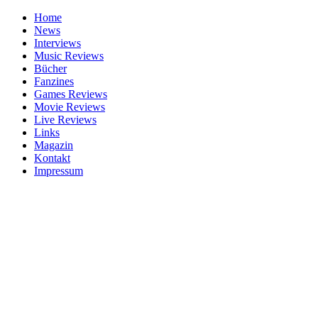
Home
News
Interviews
Music Reviews
Bücher
Fanzines
Games Reviews
Movie Reviews
Live Reviews
Links
Magazin
Kontakt
Impressum