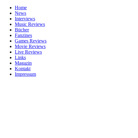
Home
News
Interviews
Music Reviews
Bücher
Fanzines
Games Reviews
Movie Reviews
Live Reviews
Links
Magazin
Kontakt
Impressum