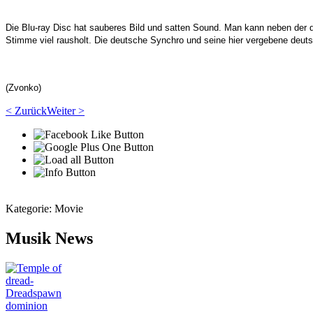
Die Blu-ray Disc hat sauberes Bild und satten Sound. Man kann neben der
Stimme viel rausholt. Die deutsche Synchro und seine hier vergebene
deut
(Zvonko)
< Zurück
Weiter >
Kategorie:
Movie
Musik News