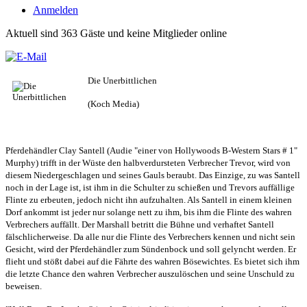
Anmelden
Aktuell sind 363 Gäste und keine Mitglieder online
Die Unerbittlichen
(Koch Media)
Pferdehändler Clay Santell (Audie "einer von Hollywoods B-Western Stars # 1"
Murphy) trifft in der Wüste den halbverdursteten Verbrecher Trevor, wird von
diesem Niedergeschlagen und seines Gauls beraubt. Das Einzige, zu was Santell
noch in der Lage ist, ist ihm in die Schulter zu schießen und Trevors auffällige
Flinte zu erbeuten, jedoch nicht ihn aufzuhalten. Als Santell in einem kleinen
Dorf ankommt ist jeder nur solange nett zu ihm, bis ihm die Flinte des wahren
Verbrechers auffällt. Der Marshall betritt die Bühne und verhaftet Santell
fälschlicherweise. Da alle nur die Flinte des Verbrechers kennen und nicht sein
Gesicht, wird der Pferdehändler zum Sündenbock und soll gelyncht werden. Er
flieht und stößt dabei auf die Fährte des wahren Bösewichtes. Es bietet sich ihm
die letzte Chance den wahren Verbrecher auszulöschen und seine Unschuld zu
beweisen.