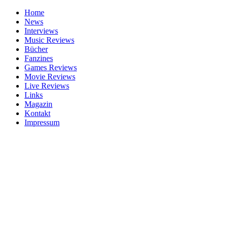
Home
News
Interviews
Music Reviews
Bücher
Fanzines
Games Reviews
Movie Reviews
Live Reviews
Links
Magazin
Kontakt
Impressum