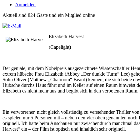
Anmelden
Aktuell sind 824 Gäste und ein Mitglied online
Elizabeth Harvest
(Capelight)
Der geniale, mit dem Nobelpreis ausgezeichnete Wissenschaftler Hen
extrem hübsche Frau Elizabeth (Abbey „Der dunkle Turm“ Lee) geheira
Sohn Oliver (Matthew „Chatroom“ Beard) kennen, die sich beide etw
Hübsche durchs Haus führt und im Keller auf einen Raum hinweist den
Elizabeth es nicht mehr aus und begibt sich in den verbotenen Raum.
Ein verworrener, nicht gleich vollständig zu verstehender Thriller vo
es spielen nur 5 Personen mit – neben den vier oben genannten noch 
originell. Ich hatte beim Anschauen nur zwischendurch manchmal das G
Harvest“ ein – der Film ist optisch und inhaltlich sehr originell.