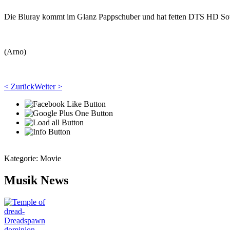
Die Bluray kommt im Glanz Pappschuber und hat fetten DTS HD Soun
(Arno)
< Zurück
Weiter >
Kategorie:
Movie
Musik News