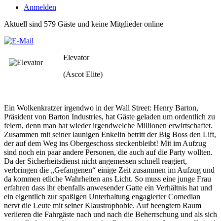
Anmelden
Aktuell sind 579 Gäste und keine Mitglieder online
Elevator
(Ascot Elite)
Ein Wolkenkratzer irgendwo in der Wall Street: Henry Barton,
Präsident von Barton Industries, hat Gäste geladen um ordentlich zu
feiern, denn man hat wieder irgendwelche Millionen erwirtschaftet.
Zusammen mit seiner launigen Enkelin betritt der Big Boss den Lift,
der auf dem Weg ins Obergeschoss steckenbleibt! Mit im Aufzug
sind noch ein paar andere Personen, die auch auf die Party wollten.
Da der Sicherheitsdienst nicht angemessen schnell reagiert,
verbringen die „Gefangenen“ einige Zeit zusammen im Aufzug und
da kommen etliche Wahrheiten ans Licht. So muss eine junge Frau
erfahren dass ihr ebenfalls anwesender Gatte ein Verhältnis hat und
ein eigentlich zur spaßigen Unterhaltung engagierter Comedian
nervt die Leute mit seiner Klaustrophobie. Auf beengtem Raum
verlieren die Fahrgäste nach und nach die Beherrschung und als sich