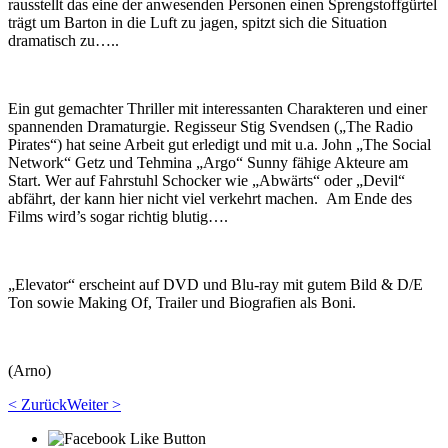
rausstellt das eine der anwesenden Personen einen Sprengstoffgürtel
trägt um Barton in die Luft zu jagen, spitzt sich die Situation
dramatisch zu…..
Ein gut gemachter Thriller mit interessanten Charakteren und einer
spannenden Dramaturgie. Regisseur Stig Svendsen („The Radio
Pirates“) hat seine Arbeit gut erledigt und mit u.a. John „The Social
Network“ Getz und Tehmina „Argo“ Sunny fähige Akteure am
Start. Wer auf Fahrstuhl Schocker wie „Abwärts“ oder „Devil“
abfährt, der kann hier nicht viel verkehrt machen. Am Ende des
Films wird’s sogar richtig blutig….
„Elevator“ erscheint auf DVD und Blu-ray mit gutem Bild & D/E
Ton sowie Making Of, Trailer und Biografien als Boni.
(Arno)
< Zurück
Weiter >