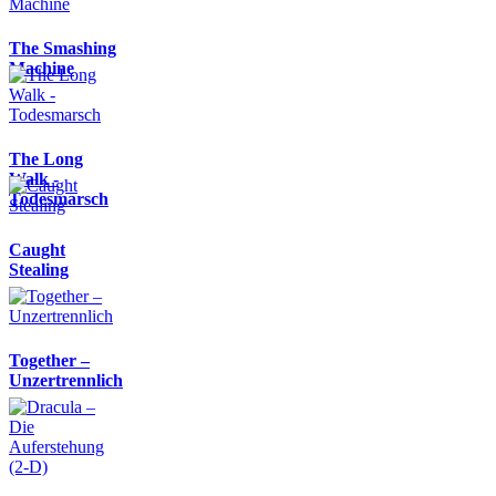
The Smashing
Machine
The Long
Walk -
Todesmarsch
Caught
Stealing
Together –
Unzertrennlich