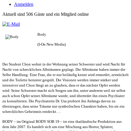
Anmelden
Aktuell sind 506 Gäste und ein Mitglied online
Body
(I-On New Media)
Der Student Chon wohnt in der Wohnung seiner Schwester und wird Nacht für
Nacht von schrecklichen Albträumen geplagt. Die Albträume haben immer die
Selbe Handlung: Eine Frau, die er nur beiläufig kennt wird ermordet, zerstückelt
und die Toilette herunter gespült. Die Visionen werden immer stärker und
intensiver und Chon fängt an zu glauben, dass er das nächste Opfer werden
wird. Seine Schwester macht sich Sorgen um ihn, unter anderem weil sie selbst
auch schon Opfer seiner Albträume wurde, und überredet ihn einen Psychiater
zu konsultieren. Die Psychiaterin Dr. Usa probiert ihn Anfangs davon zu
überzeugen, dass seine Träume nur symbolischen Charakter haben, bis sie ein
schreckliches Geheimnis entdeckt….
BODY – im Original BODY SOB 19 – ist eine thailändische Produktion aus
dem Jahr 2007. Es handelt sich um eine Mischung aus Horror, Splatter,