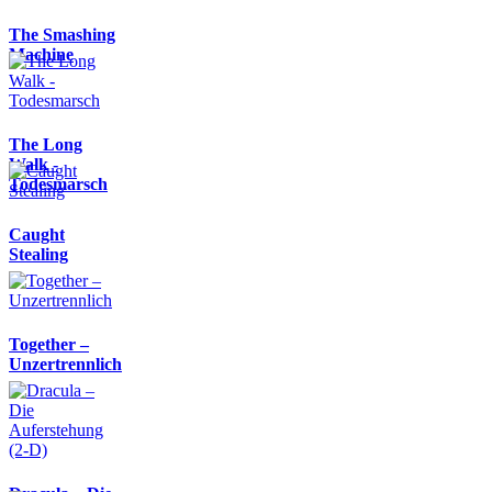
The Smashing
Machine
The Long
Walk -
Todesmarsch
Caught
Stealing
Together –
Unzertrennlich