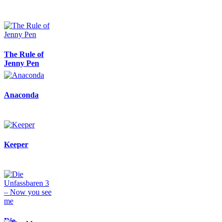
The Rule of
Jenny Pen
Anaconda
Keeper
Die