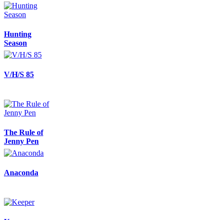
Hunting
Season
V/H/S 85
The Rule of
Jenny Pen
Anaconda