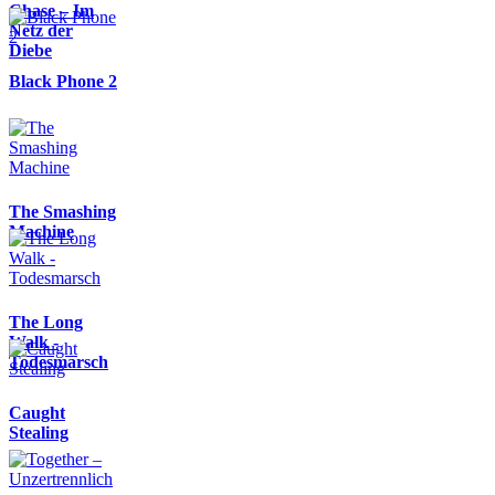
Chase – Im
Netz der
Diebe
Black Phone 2
The Smashing
Machine
The Long
Walk -
Todesmarsch
Caught
Stealing