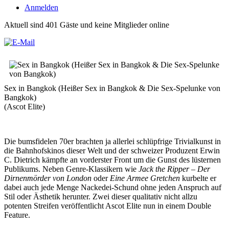
Anmelden
Aktuell sind 401 Gäste und keine Mitglieder online
Sex in Bangkok (Heißer Sex in Bangkok & Die Sex-Spelunke von
Bangkok)
(Ascot Elite)
Die bumsfidelen 70er brachten ja allerlei schlüpfrige Trivialkunst in
die Bahnhofskinos dieser Welt und der schweizer Produzent Erwin
C. Dietrich kämpfte an vorderster Front um die Gunst des lüsternen
Publikums. Neben Genre-Klassikern wie
Jack the Ripper – Der
Dirnenmörder von London
oder
Eine Armee Gretchen
kurbelte er
dabei auch jede Menge Nackedei-Schund ohne jeden Anspruch auf
Stil oder Ästhetik herunter. Zwei dieser qualitativ nicht allzu
potenten Streifen veröffentlicht Ascot Elite nun in einem Double
Feature.