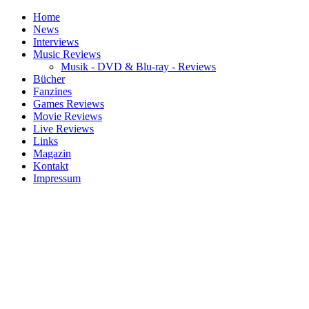
Home
News
Interviews
Music Reviews
Musik - DVD & Blu-ray - Reviews
Bücher
Fanzines
Games Reviews
Movie Reviews
Live Reviews
Links
Magazin
Kontakt
Impressum